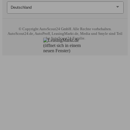
© Copyright
AutoScout24 GmbH. Alle Rechte vorbehalten.
AutoScout24.de, AutoProff, LeasingMarkt.de, Media und Smyle sind Teil
der AutoScout24-Familie.