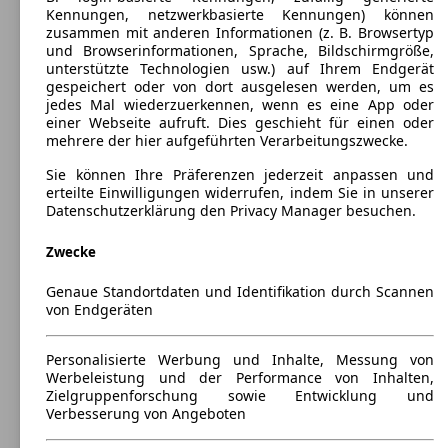
Kennungen, netzwerkbasierte Kennungen) können
zusammen mit anderen Informationen (z. B. Browsertyp
und Browserinformationen, Sprache, Bildschirmgröße,
unterstützte Technologien usw.) auf Ihrem Endgerät
gespeichert oder von dort ausgelesen werden, um es
jedes Mal wiederzuerkennen, wenn es eine App oder
einer Webseite aufruft. Dies geschieht für einen oder
mehrere der hier aufgeführten Verarbeitungszwecke.
Sie können Ihre Präferenzen jederzeit anpassen und
erteilte Einwilligungen widerrufen, indem Sie in unserer
Datenschutzerklärung den Privacy Manager besuchen.
Zwecke
Genaue Standortdaten und Identifikation durch Scannen
von Endgeräten
Personalisierte Werbung und Inhalte, Messung von
Werbeleistung und der Performance von Inhalten,
Zielgruppenforschung sowie Entwicklung und
Verbesserung von Angeboten
Alfa Romeo 159
(
2005 - 2011
)