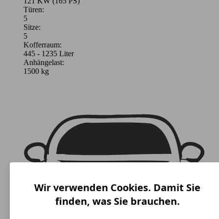
121 KW (165 PS)
Türen:
5
Sitze:
5
Kofferraum:
445 - 1235 Liter
Anhängelast:
1500 kg
Wir verwenden Cookies. Damit Sie
finden, was Sie brauchen.