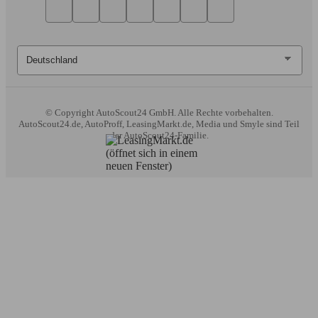
© Copyright
AutoScout24 GmbH. Alle Rechte vorbehalten.
AutoScout24.de, AutoProff, LeasingMarkt.de, Media und Smyle sind Teil
der AutoScout24-Familie.