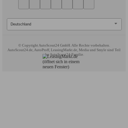
© Copyright
AutoScout24 GmbH. Alle Rechte vorbehalten.
AutoScout24.de, AutoProff, LeasingMarkt.de, Media und Smyle sind Teil
der AutoScout24-Familie.