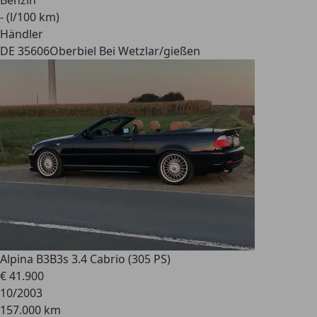
Benzin
- (l/100 km)
Händler
DE 35606
Oberbiel Bei Wetzlar/gießen
Alpina B3
B3s 3.4 Cabrio (305 PS)
€ 41.900
10/2003
157.000 km