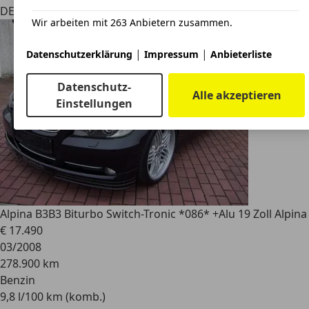
DE 97262
Hausen
Wir arbeiten mit 263 Anbietern zusammen.
|
|
Datenschutzerklärung
Impressum
Anbieterliste
Datenschutz-
Alle akzeptieren
Einstellungen
Alpina B3
B3 Biturbo Switch-Tronic *086* +Alu 19 Zoll Alpina
€ 17.490
03/2008
278.900 km
Benzin
9,8 l/100 km (komb.)