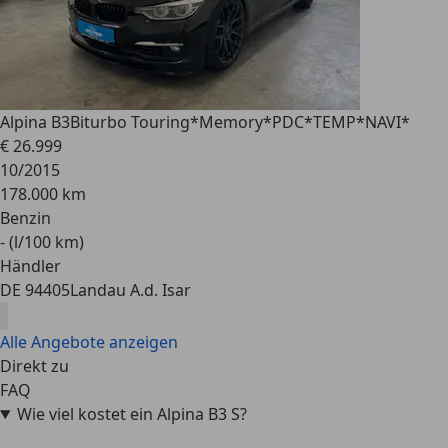
Alpina B3
Biturbo Touring*Memory*PDC*TEMP*NAVI*
€ 26.999
10/2015
178.000 km
Benzin
- (l/100 km)
Händler
DE 94405
Landau A.d. Isar
Alle Angebote anzeigen
Direkt zu
FAQ
Wie viel kostet ein Alpina B3 S?