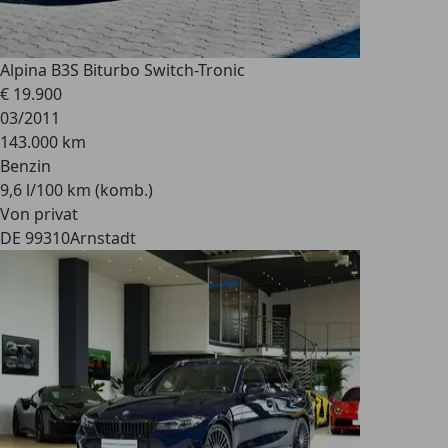
Alpina B3
S Biturbo Switch-Tronic
€ 19.900
03/2011
143.000 km
Benzin
9,6 l/100 km (komb.)
Von privat
DE 99310
Arnstadt