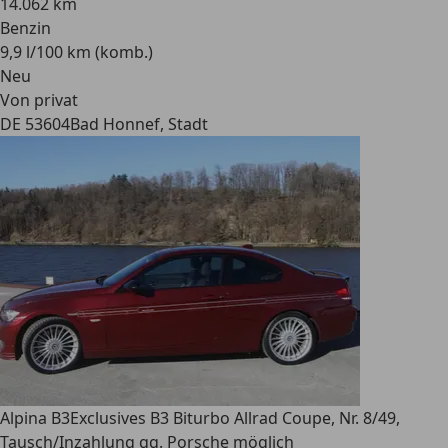
14.062 km
Benzin
9,9 l/100 km (komb.)
Neu
Von privat
DE 53604
Bad Honnef, Stadt
Alpina B3
Exclusives B3 Biturbo Allrad Coupe, Nr. 8/49,
Tausch/Inzahlung gg. Porsche möglich