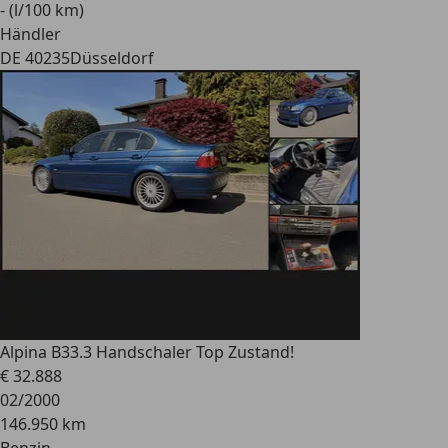
- (l/100 km)
Händler
DE 40235
Düsseldorf
Alpina B3
3.3 Handschaler Top Zustand!
€ 32.888
02/2000
146.950 km