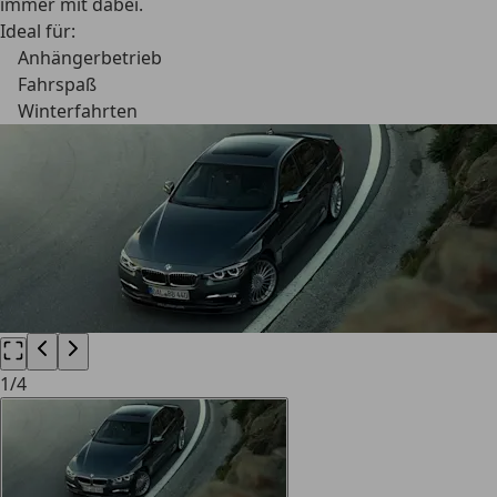
immer mit dabei.
Ideal für:
Anhängerbetrieb
Fahrspaß
Winterfahrten
1
/
4