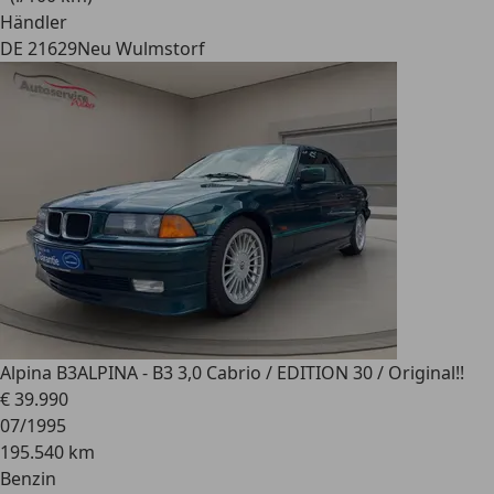
Händler
DE 21629
Neu Wulmstorf
Alpina B3
ALPINA - B3 3,0 Cabrio / EDITION 30 / Original!!
€ 39.990
07/1995
195.540 km
Benzin