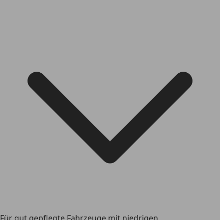
Für gut gepflegte Fahrzeuge mit niedrigen