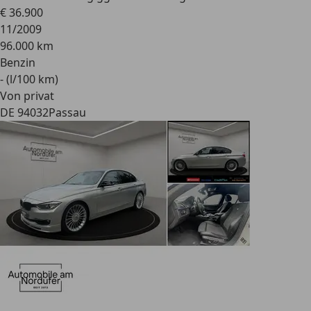
€ 36.900
11/2009
96.000 km
Benzin
- (l/100 km)
Von privat
DE 94032
Passau