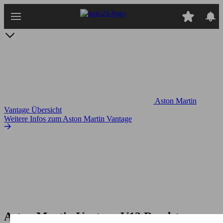
Zum
Hauptinhalt
springen
Aston Martin
Vantage Übersicht
Weitere Infos zum Aston Martin Vantage
Aston Martin Vantage V12 Roadster