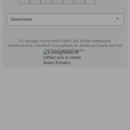
© Copyright
AutoScout24 GmbH. Alle Rechte vorbehalten.
AutoScout24.de, AutoProff, LeasingMarkt.de, Media und Smyle sind Teil
der AutoScout24-Familie.