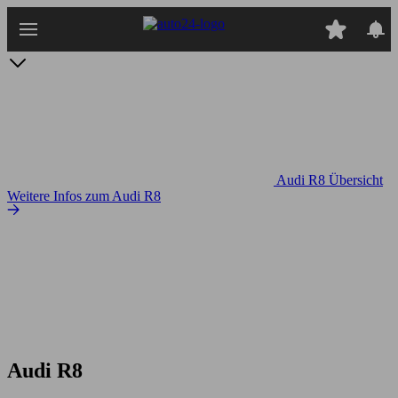
Zum
Hauptinhalt
springen
Audi R8 Übersicht
Weitere Infos zum Audi R8
Audi R8