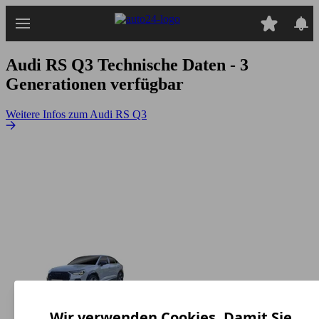
Zum
Hauptinhalt
springen
Audi RS Q3
Technische Daten - 3
Generationen verfügbar
Weitere Infos zum Audi RS Q3
Wir verwenden Cookies. Damit Sie