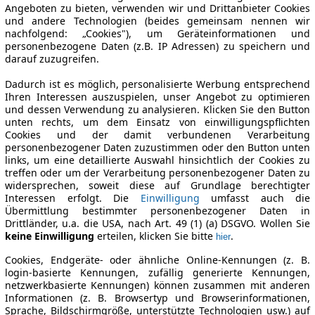
Angeboten zu bieten, verwenden wir und Drittanbieter Cookies
und andere Technologien (beides gemeinsam nennen wir
nachfolgend: „Cookies"), um Geräteinformationen und
personenbezogene Daten (z.B. IP Adressen) zu speichern und
darauf zuzugreifen.
Dadurch ist es möglich, personalisierte Werbung entsprechend
Ihren Interessen auszuspielen, unser Angebot zu optimieren
und dessen Verwendung zu analysieren. Klicken Sie den Button
unten rechts, um dem Einsatz von einwilligungspflichten
Cookies und der damit verbundenen Verarbeitung
personenbezogener Daten zuzustimmen oder den Button unten
links, um eine detaillierte Auswahl hinsichtlich der Cookies zu
treffen oder um der Verarbeitung personenbezogener Daten zu
widersprechen, soweit diese auf Grundlage berechtigter
Interessen erfolgt. Die
Einwilligung
umfasst auch die
Übermittlung bestimmter personenbezogener Daten in
Drittländer, u.a. die USA, nach Art. 49 (1) (a) DSGVO. Wollen Sie
keine Einwilligung
erteilen, klicken Sie bitte
.
hier
Cookies, Endgeräte- oder ähnliche Online-Kennungen (z. B.
login-basierte Kennungen, zufällig generierte Kennungen,
netzwerkbasierte Kennungen) können zusammen mit anderen
Informationen (z. B. Browsertyp und Browserinformationen,
Sprache, Bildschirmgröße, unterstützte Technologien usw.) auf