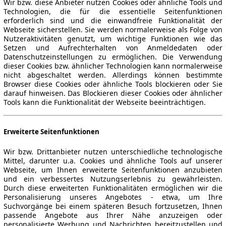
Wir bzw. diese Anbieter nutzen Cookies oder ähnliche Tools und
Technologien, die für die essentielle Seitenfunktionen
erforderlich sind und die einwandfreie Funktionalität der
Webseite sicherstellen. Sie werden normalerweise als Folge von
Nutzeraktivitäten genutzt, um wichtige Funktionen wie das
Setzen und Aufrechterhalten von Anmeldedaten oder
Datenschutzeinstellungen zu ermöglichen. Die Verwendung
dieser Cookies bzw. ähnlicher Technologien kann normalerweise
nicht abgeschaltet werden. Allerdings können bestimmte
Browser diese Cookies oder ähnliche Tools blockieren oder Sie
darauf hinweisen. Das Blockieren dieser Cookies oder ähnlicher
Tools kann die Funktionalität der Webseite beeinträchtigen.
Erweiterte Seitenfunktionen
Wir bzw. Drittanbieter nutzen unterschiedliche technologische
Mittel, darunter u.a. Cookies und ähnliche Tools auf unserer
Webseite, um Ihnen erweiterte Seitenfunktionen anzubieten
und ein verbessertes Nutzungserlebnis zu gewährleisten.
Durch diese erweiterten Funktionalitäten ermöglichen wir die
Personalisierung unseres Angebotes - etwa, um Ihre
Suchvorgänge bei einem späteren Besuch fortzusetzen, Ihnen
passende Angebote aus Ihrer Nähe anzuzeigen oder
personalisierte Werbung und Nachrichten bereitzustellen und