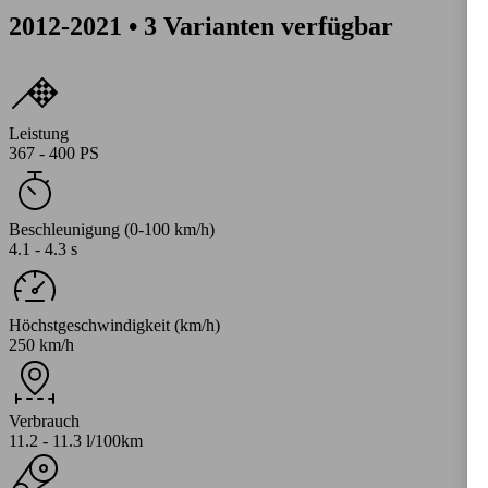
2012-2021 • 3 Varianten verfügbar
Leistung
367 - 400 PS
Beschleunigung (0-100 km/h)
4.1 - 4.3 s
Höchstgeschwindigkeit (km/h)
250 km/h
Verbrauch
11.2 - 11.3 l/100km