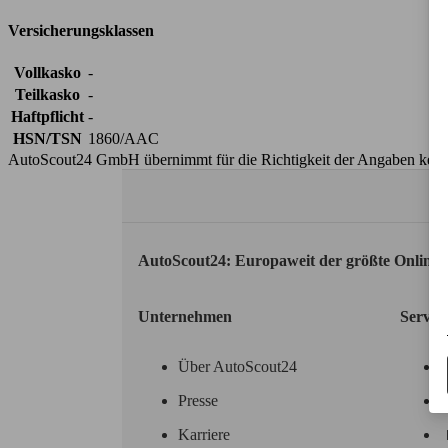
Versicherungsklassen
Vollkasko
-
Teilkasko
-
Haftpflicht
-
HSN/TSN
1860/AAC
AutoScout24 GmbH übernimmt für die Richtigkeit der Angaben kei
AutoScout24: Europaweit der größte Online
Unternehmen
Servic
Über AutoScout24
Presse
Karriere