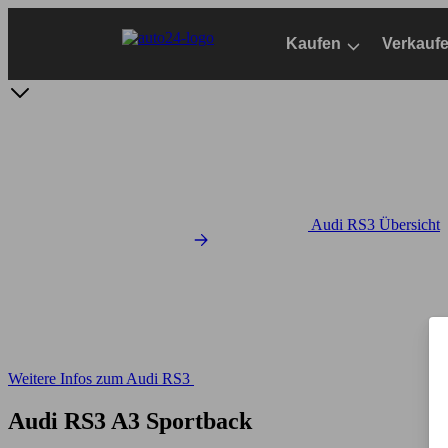
Zum
Hauptinhalt
Kaufen
Verkauf
springen
Audi RS3 Übersicht
Weitere Infos zum Audi RS3
Audi RS3 A3 Sportback