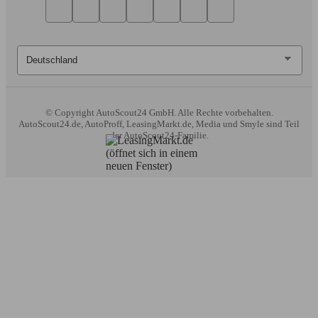
© Copyright
AutoScout24 GmbH. Alle Rechte vorbehalten.
AutoScout24.de, AutoProff, LeasingMarkt.de, Media und Smyle sind Teil
der AutoScout24-Familie.