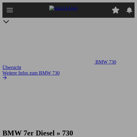
Zum
Hauptinhalt
springen
BMW 730
Übersicht
Weitere Infos zum BMW 730
BMW 7er Diesel » 730