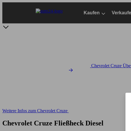
Zum
Hauptinhalt
Kaufen
Verkauf
springen
Chevrolet Cruze Über
Weitere Infos zum Chevrolet Cruze
Chevrolet Cruze Fließheck Diesel