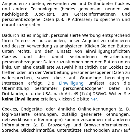
Angeboten zu bieten, verwenden wir und Drittanbieter Cookies
und andere Technologien (beides gemeinsam nennen wir
nachfolgend: „Cookies"), um Geräteinformationen und
personenbezogene Daten (z.B. IP Adressen) zu speichern und
darauf zuzugreifen.
Dadurch ist es möglich, personalisierte Werbung entsprechend
Ihren Interessen auszuspielen, unser Angebot zu optimieren
und dessen Verwendung zu analysieren. Klicken Sie den Button
unten rechts, um dem Einsatz von einwilligungspflichten
Cookies und der damit verbundenen Verarbeitung
personenbezogener Daten zuzustimmen oder den Button unten
links, um eine detaillierte Auswahl hinsichtlich der Cookies zu
treffen oder um der Verarbeitung personenbezogener Daten zu
widersprechen, soweit diese auf Grundlage berechtigter
Interessen erfolgt. Die
Einwilligung
umfasst auch die
Übermittlung bestimmter personenbezogener Daten in
Drittländer, u.a. die USA, nach Art. 49 (1) (a) DSGVO. Wollen Sie
keine Einwilligung
erteilen, klicken Sie bitte
.
hier
Cookies, Endgeräte- oder ähnliche Online-Kennungen (z. B.
login-basierte Kennungen, zufällig generierte Kennungen,
netzwerkbasierte Kennungen) können zusammen mit anderen
Informationen (z. B. Browsertyp und Browserinformationen,
Sprache, Bildschirmgröße, unterstützte Technologien usw.) auf