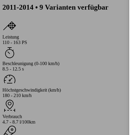
2011-2014 • 9 Varianten verfügbar
Leistung
110 - 163 PS
Beschleunigung (0-100 km/h)
8.5 - 12.5 s
Höchstgeschwindigkeit (km/h)
180 - 210 km/h
Verbrauch
4.7 - 8.7 l/100km