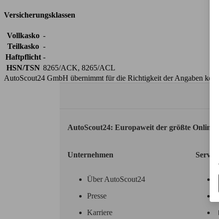
Versicherungsklassen
Vollkasko
-
Teilkasko
-
Haftpflicht
-
HSN/TSN
8265/ACK, 8265/ACL
AutoScout24 GmbH übernimmt für die Richtigkeit der Angaben kei
AutoScout24: Europaweit der größte Online
Unternehmen
Servic
Über AutoScout24
Presse
Karriere