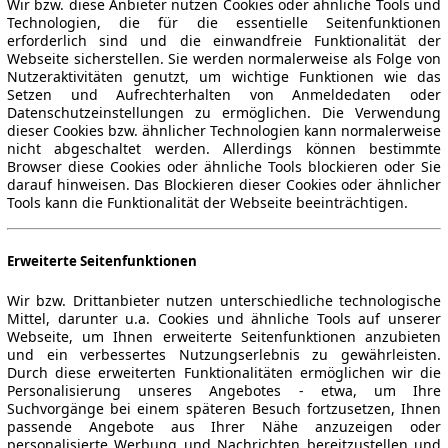
Wir bzw. diese Anbieter nutzen Cookies oder ähnliche Tools und
Technologien, die für die essentielle Seitenfunktionen
erforderlich sind und die einwandfreie Funktionalität der
Webseite sicherstellen. Sie werden normalerweise als Folge von
Nutzeraktivitäten genutzt, um wichtige Funktionen wie das
Setzen und Aufrechterhalten von Anmeldedaten oder
Datenschutzeinstellungen zu ermöglichen. Die Verwendung
dieser Cookies bzw. ähnlicher Technologien kann normalerweise
nicht abgeschaltet werden. Allerdings können bestimmte
Browser diese Cookies oder ähnliche Tools blockieren oder Sie
darauf hinweisen. Das Blockieren dieser Cookies oder ähnlicher
Tools kann die Funktionalität der Webseite beeinträchtigen.
Erweiterte Seitenfunktionen
Wir bzw. Drittanbieter nutzen unterschiedliche technologische
Mittel, darunter u.a. Cookies und ähnliche Tools auf unserer
Webseite, um Ihnen erweiterte Seitenfunktionen anzubieten
und ein verbessertes Nutzungserlebnis zu gewährleisten.
Durch diese erweiterten Funktionalitäten ermöglichen wir die
Personalisierung unseres Angebotes - etwa, um Ihre
Suchvorgänge bei einem späteren Besuch fortzusetzen, Ihnen
passende Angebote aus Ihrer Nähe anzuzeigen oder
personalisierte Werbung und Nachrichten bereitzustellen und