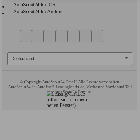
AutoScout24 für iOS
AutoScout24 für Android
© Copyright
AutoScout24 GmbH. Alle Rechte vorbehalten.
AutoScout24.de, AutoProff, LeasingMarkt.de, Media und Smyle sind Teil
der AutoScout24-Familie.