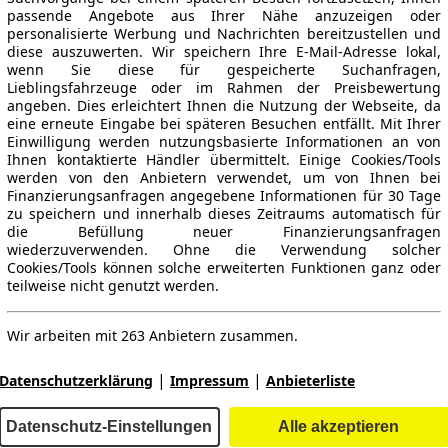
passende Angebote aus Ihrer Nähe anzuzeigen oder
personalisierte Werbung und Nachrichten bereitzustellen und
diese auszuwerten. Wir speichern Ihre E-Mail-Adresse lokal,
wenn Sie diese für gespeicherte Suchanfragen,
Lieblingsfahrzeuge oder im Rahmen der Preisbewertung
angeben. Dies erleichtert Ihnen die Nutzung der Webseite, da
eine erneute Eingabe bei späteren Besuchen entfällt. Mit Ihrer
Einwilligung werden nutzungsbasierte Informationen an von
Ihnen kontaktierte Händler übermittelt. Einige Cookies/Tools
werden von den Anbietern verwendet, um von Ihnen bei
Finanzierungsanfragen angegebene Informationen für 30 Tage
zu speichern und innerhalb dieses Zeitraums automatisch für
die Befüllung neuer Finanzierungsanfragen
ne Gewähr.
wiederzuverwenden. Ohne die Verwendung solcher
Cookies/Tools können solche erweiterten Funktionen ganz oder
teilweise nicht genutzt werden.
Wir arbeiten mit 263 Anbietern zusammen.
-Automarkt.
|
|
Datenschutzerklärung
Impressum
Anbieterliste
e
Händler
Datenschutz-Einstellungen
Alle akzeptieren