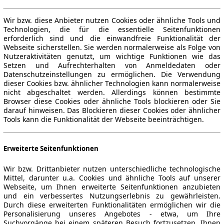
Wir bzw. diese Anbieter nutzen Cookies oder ähnliche Tools und
Technologien, die für die essentielle Seitenfunktionen
erforderlich sind und die einwandfreie Funktionalität der
Webseite sicherstellen. Sie werden normalerweise als Folge von
Nutzeraktivitäten genutzt, um wichtige Funktionen wie das
Setzen und Aufrechterhalten von Anmeldedaten oder
Datenschutzeinstellungen zu ermöglichen. Die Verwendung
dieser Cookies bzw. ähnlicher Technologien kann normalerweise
nicht abgeschaltet werden. Allerdings können bestimmte
Browser diese Cookies oder ähnliche Tools blockieren oder Sie
darauf hinweisen. Das Blockieren dieser Cookies oder ähnlicher
Tools kann die Funktionalität der Webseite beeinträchtigen.
Erweiterte Seitenfunktionen
Wir bzw. Drittanbieter nutzen unterschiedliche technologische
Mittel, darunter u.a. Cookies und ähnliche Tools auf unserer
Webseite, um Ihnen erweiterte Seitenfunktionen anzubieten
und ein verbessertes Nutzungserlebnis zu gewährleisten.
Durch diese erweiterten Funktionalitäten ermöglichen wir die
Personalisierung unseres Angebotes - etwa, um Ihre
Suchvorgänge bei einem späteren Besuch fortzusetzen, Ihnen