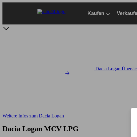
Zum
Hauptinhalt
Kaufen
Verkauf
springen
Dacia Logan Übersic
Weitere Infos zum Dacia Logan
Dacia Logan MCV LPG