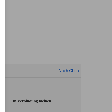
Nach Oben
In Verbindung bleiben