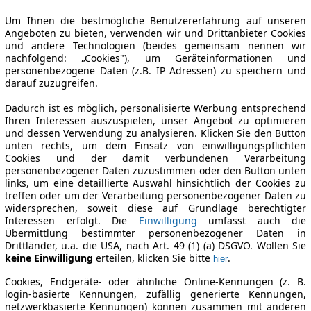
Um Ihnen die bestmögliche Benutzererfahrung auf unseren
Angeboten zu bieten, verwenden wir und Drittanbieter Cookies
und andere Technologien (beides gemeinsam nennen wir
nachfolgend: „Cookies"), um Geräteinformationen und
personenbezogene Daten (z.B. IP Adressen) zu speichern und
darauf zuzugreifen.
Dadurch ist es möglich, personalisierte Werbung entsprechend
Ihren Interessen auszuspielen, unser Angebot zu optimieren
und dessen Verwendung zu analysieren. Klicken Sie den Button
unten rechts, um dem Einsatz von einwilligungspflichten
Cookies und der damit verbundenen Verarbeitung
personenbezogener Daten zuzustimmen oder den Button unten
links, um eine detaillierte Auswahl hinsichtlich der Cookies zu
treffen oder um der Verarbeitung personenbezogener Daten zu
widersprechen, soweit diese auf Grundlage berechtigter
Interessen erfolgt. Die
Einwilligung
umfasst auch die
Übermittlung bestimmter personenbezogener Daten in
Drittländer, u.a. die USA, nach Art. 49 (1) (a) DSGVO. Wollen Sie
keine Einwilligung
erteilen, klicken Sie bitte
.
hier
Cookies, Endgeräte- oder ähnliche Online-Kennungen (z. B.
login-basierte Kennungen, zufällig generierte Kennungen,
netzwerkbasierte Kennungen) können zusammen mit anderen