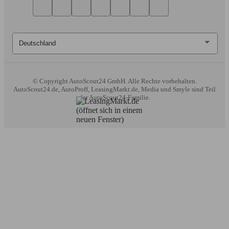
© Copyright
AutoScout24 GmbH. Alle Rechte vorbehalten.
AutoScout24.de, AutoProff, LeasingMarkt.de, Media und Smyle sind Teil
der AutoScout24-Familie.