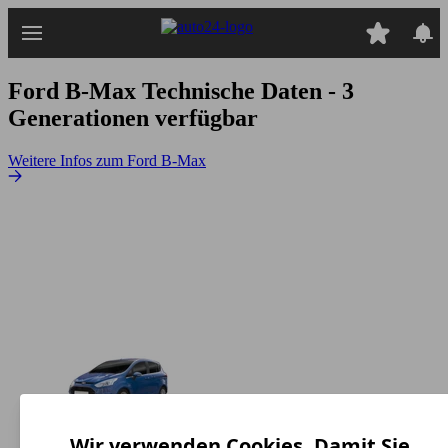
Zum
Hauptinhalt
springen
Ford B-Max
Technische Daten - 3
Generationen verfügbar
Weitere Infos zum Ford B-Max
Wir verwenden Cookies. Damit Sie