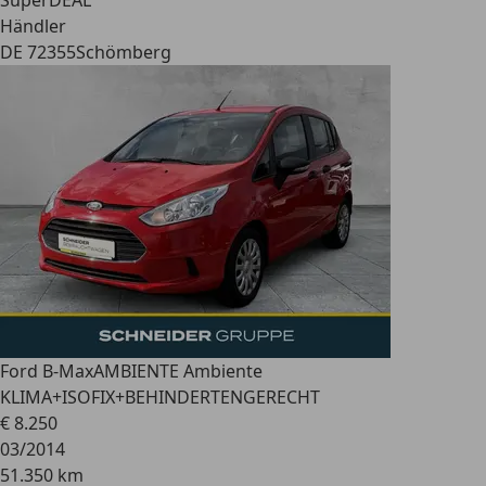
SuperDEAL
Händler
DE 72355
Schömberg
Ford B-Max
AMBIENTE Ambiente
KLIMA+ISOFIX+BEHINDERTENGERECHT
€ 8.250
03/2014
51.350 km