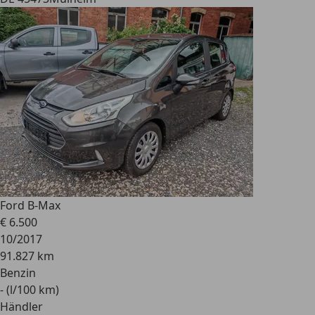
Ford B-Max
€ 6.500
10/2017
91.827 km
Benzin
- (l/100 km)
Händler