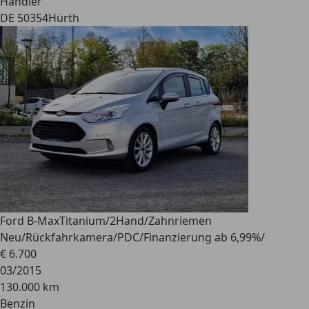
Händler
DE 50354
Hürth
Ford B-Max
Titanium/2Hand/Zahnriemen
Neu/Rückfahrkamera/PDC/Finanzierung ab 6,99%/
€ 6.700
03/2015
130.000 km
Benzin