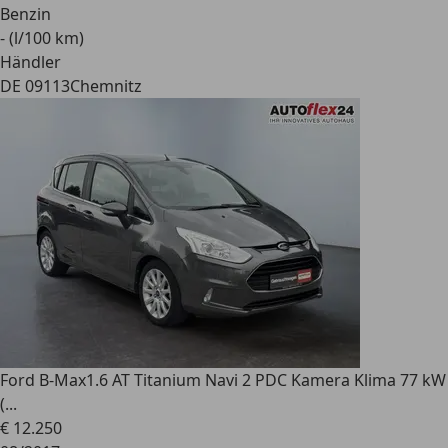
Benzin
- (l/100 km)
Händler
DE 09113
Chemnitz
Ford B-Max
1.6 AT Titanium Navi 2 PDC Kamera Klima 77 kW
(...
€ 12.250