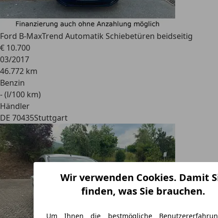
Ford B-Max
Trend Automatik Schiebetüren beidseitig
€ 10.700
03/2017
46.772 km
Benzin
- (l/100 km)
Händler
DE 70435
Stuttgart
Wir verwenden Cookies. Damit S
finden, was Sie brauchen.
Um Ihnen die bestmögliche Benutzererfahru