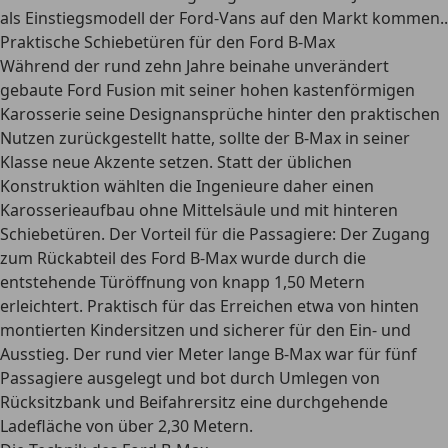
als Einstiegsmodell der Ford-Vans auf den Markt kommen..
Praktische Schiebetüren für den Ford B-Max
Während der rund zehn Jahre beinahe unverändert
gebaute Ford Fusion mit seiner hohen kastenförmigen
Karosserie seine Designansprüche hinter den praktischen
Nutzen zurückgestellt hatte, sollte der
B-Max
in seiner
Klasse neue Akzente setzen. Statt der üblichen
Konstruktion wählten die Ingenieure daher einen
Karosserieaufbau ohne Mittelsäule und mit hinteren
Schiebetüren. Der Vorteil für die Passagiere: Der Zugang
zum Rückabteil des Ford B-Max wurde durch die
entstehende Türöffnung von knapp 1,50 Metern
erleichtert. Praktisch für das Erreichen etwa von hinten
montierten Kindersitzen und sicherer für den Ein- und
Ausstieg. Der rund vier Meter lange B-Max war für fünf
Passagiere ausgelegt und bot durch Umlegen von
Rücksitzbank und Beifahrersitz eine durchgehende
Ladefläche von über 2,30 Metern.