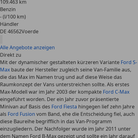
109.463 km
Benzin
- (l/100 km)
Händler
DE 46562
Voerde
Alle Angebote anzeigen
Direkt zu
Mit der dynamischer gestalteten kürzeren Variante
Ford S-
Max
baute der Hersteller zugleich seine Van-Familie aus,
die das Max im Namen trug und auf diese Weise das
Raumkonzept der Vans unterstreichen sollte. Als erstes
Max-Modell war im Jahr 2003 der kompakte
Ford C-Max
eingeführt worden. Der ein Jahr zuvor präsentierte
Minivan auf Basis des
Ford Fiesta
hingegen lief zehn Jahre
als
Ford Fusion
vom Band, ehe die Entscheidung fiel, auch
diese Baureihe begrifflich in das Van-Programm
einzugliedern. Der Nachfolger wurde im Jahr 2011 unter
dem Namen
Ford B-Max
gezeigt und sollte ein Jahr darauf