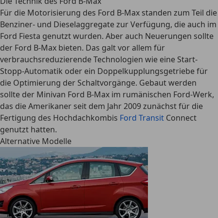
Die Technik des Ford B-Max
Für die Motorisierung des Ford B-Max standen zum Teil die
Benziner- und Dieselaggregate zur Verfügung, die auch im
Ford Fiesta genutzt wurden. Aber auch Neuerungen sollte
der Ford B-Max bieten. Das galt vor allem für
verbrauchsreduzierende Technologien wie eine Start-
Stopp-Automatik oder ein Doppelkupplungsgetriebe für
die Optimierung der Schaltvorgänge. Gebaut werden
sollte der
Minivan Ford B-Max
im rumänischen Ford-Werk,
das die Amerikaner seit dem Jahr 2009 zunächst für die
Fertigung des Hochdachkombis
Ford Transit
Connect
genutzt hatten.
Alternative Modelle