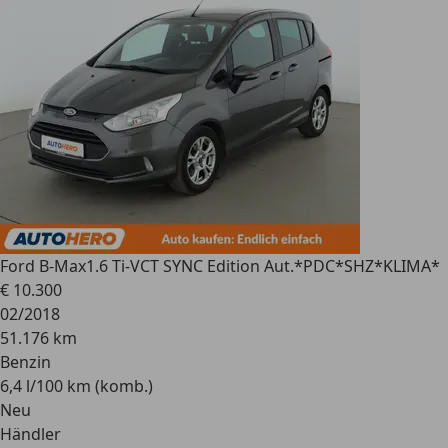
Ford B-Max
1.6 Ti-VCT SYNC Edition Aut.*PDC*SHZ*KLIMA*
€ 10.300
02/2018
51.176 km
Benzin
6,4 l/100 km (komb.)
Neu
Händler