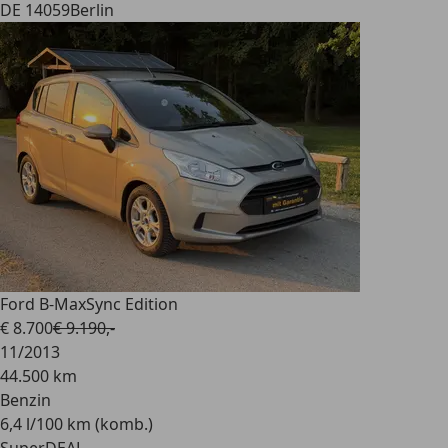
DE 14059
Berlin
Ford B-Max
Sync Edition
€ 8.700
€ 9.190,-
11/2013
44.500 km
Benzin
6,4 l/100 km (komb.)