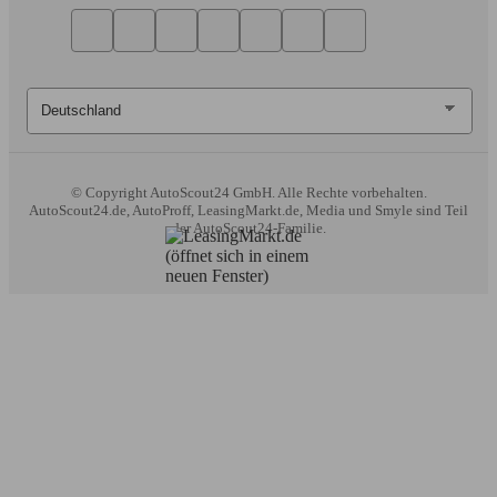
© Copyright
AutoScout24 GmbH. Alle Rechte vorbehalten.
AutoScout24.de, AutoProff, LeasingMarkt.de, Media und Smyle sind Teil
der AutoScout24-Familie.