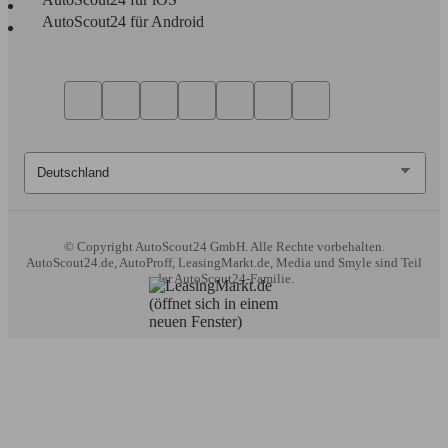
AutoScout24 für Android
© Copyright
AutoScout24 GmbH. Alle Rechte vorbehalten.
AutoScout24.de, AutoProff, LeasingMarkt.de, Media und Smyle sind Teil
der AutoScout24-Familie.