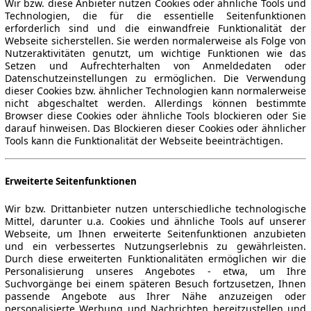
Wir bzw. diese Anbieter nutzen Cookies oder ähnliche Tools und
Technologien, die für die essentielle Seitenfunktionen
erforderlich sind und die einwandfreie Funktionalität der
Webseite sicherstellen. Sie werden normalerweise als Folge von
Nutzeraktivitäten genutzt, um wichtige Funktionen wie das
Setzen und Aufrechterhalten von Anmeldedaten oder
Datenschutzeinstellungen zu ermöglichen. Die Verwendung
dieser Cookies bzw. ähnlicher Technologien kann normalerweise
nicht abgeschaltet werden. Allerdings können bestimmte
Browser diese Cookies oder ähnliche Tools blockieren oder Sie
darauf hinweisen. Das Blockieren dieser Cookies oder ähnlicher
Tools kann die Funktionalität der Webseite beeinträchtigen.
Erweiterte Seitenfunktionen
Wir bzw. Drittanbieter nutzen unterschiedliche technologische
Mittel, darunter u.a. Cookies und ähnliche Tools auf unserer
Webseite, um Ihnen erweiterte Seitenfunktionen anzubieten
und ein verbessertes Nutzungserlebnis zu gewährleisten.
Durch diese erweiterten Funktionalitäten ermöglichen wir die
Personalisierung unseres Angebotes - etwa, um Ihre
Suchvorgänge bei einem späteren Besuch fortzusetzen, Ihnen
passende Angebote aus Ihrer Nähe anzuzeigen oder
personalisierte Werbung und Nachrichten bereitzustellen und