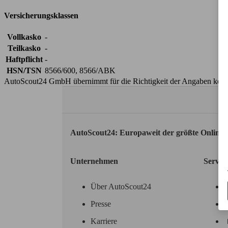
Versicherungsklassen
Vollkasko
-
Teilkasko
-
Haftpflicht
-
HSN/TSN
8566/600, 8566/ABK
AutoScout24 GmbH übernimmt für die Richtigkeit der Angaben kei
AutoScout24: Europaweit der größte Online
Unternehmen
Servic
Über AutoScout24
Presse
Karriere