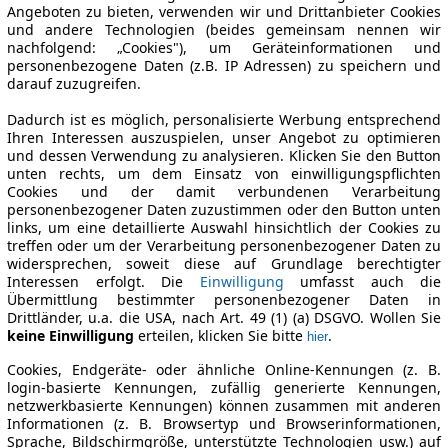
Angeboten zu bieten, verwenden wir und Drittanbieter Cookies
und andere Technologien (beides gemeinsam nennen wir
nachfolgend: „Cookies"), um Geräteinformationen und
personenbezogene Daten (z.B. IP Adressen) zu speichern und
darauf zuzugreifen.
Dadurch ist es möglich, personalisierte Werbung entsprechend
Ihren Interessen auszuspielen, unser Angebot zu optimieren
und dessen Verwendung zu analysieren. Klicken Sie den Button
unten rechts, um dem Einsatz von einwilligungspflichten
Cookies und der damit verbundenen Verarbeitung
personenbezogener Daten zuzustimmen oder den Button unten
links, um eine detaillierte Auswahl hinsichtlich der Cookies zu
treffen oder um der Verarbeitung personenbezogener Daten zu
widersprechen, soweit diese auf Grundlage berechtigter
Interessen erfolgt. Die
Einwilligung
umfasst auch die
Übermittlung bestimmter personenbezogener Daten in
Drittländer, u.a. die USA, nach Art. 49 (1) (a) DSGVO. Wollen Sie
keine Einwilligung
erteilen, klicken Sie bitte
.
hier
Cookies, Endgeräte- oder ähnliche Online-Kennungen (z. B.
login-basierte Kennungen, zufällig generierte Kennungen,
netzwerkbasierte Kennungen) können zusammen mit anderen
Informationen (z. B. Browsertyp und Browserinformationen,
Sprache, Bildschirmgröße, unterstützte Technologien usw.) auf