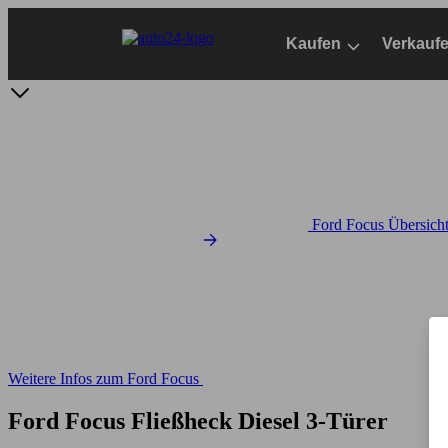
Zum
Hauptinhalt
Kaufen
Verkauf
springen
Ford Focus Übersich
Weitere Infos zum Ford Focus
Ford Focus Fließheck Diesel 3-Türer