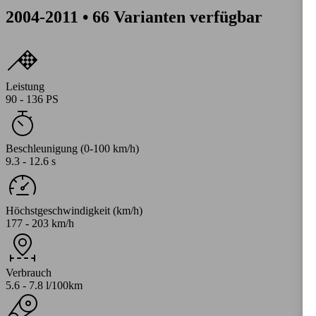
2004-2011 • 66 Varianten verfügbar
Leistung
90 - 136 PS
Beschleunigung (0-100 km/h)
9.3 - 12.6 s
Höchstgeschwindigkeit (km/h)
177 - 203 km/h
Verbrauch
5.6 - 7.8 l/100km