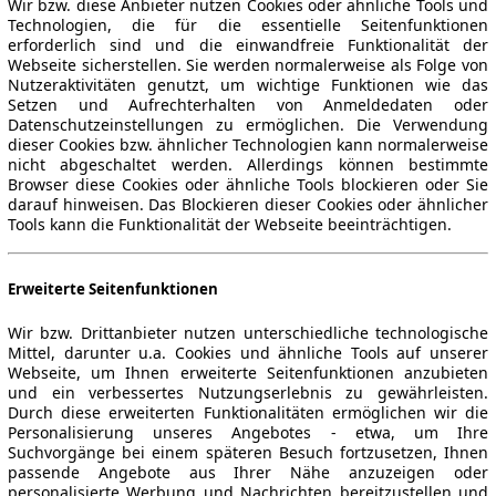
Wir bzw. diese Anbieter nutzen Cookies oder ähnliche Tools und
Technologien, die für die essentielle Seitenfunktionen
erforderlich sind und die einwandfreie Funktionalität der
Webseite sicherstellen. Sie werden normalerweise als Folge von
Nutzeraktivitäten genutzt, um wichtige Funktionen wie das
Setzen und Aufrechterhalten von Anmeldedaten oder
Datenschutzeinstellungen zu ermöglichen. Die Verwendung
dieser Cookies bzw. ähnlicher Technologien kann normalerweise
nicht abgeschaltet werden. Allerdings können bestimmte
Browser diese Cookies oder ähnliche Tools blockieren oder Sie
darauf hinweisen. Das Blockieren dieser Cookies oder ähnlicher
Tools kann die Funktionalität der Webseite beeinträchtigen.
Erweiterte Seitenfunktionen
Wir bzw. Drittanbieter nutzen unterschiedliche technologische
Mittel, darunter u.a. Cookies und ähnliche Tools auf unserer
Webseite, um Ihnen erweiterte Seitenfunktionen anzubieten
und ein verbessertes Nutzungserlebnis zu gewährleisten.
Durch diese erweiterten Funktionalitäten ermöglichen wir die
Personalisierung unseres Angebotes - etwa, um Ihre
Suchvorgänge bei einem späteren Besuch fortzusetzen, Ihnen
passende Angebote aus Ihrer Nähe anzuzeigen oder
personalisierte Werbung und Nachrichten bereitzustellen und