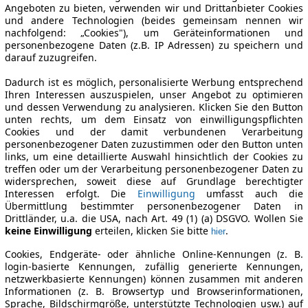
Angeboten zu bieten, verwenden wir und Drittanbieter Cookies
und andere Technologien (beides gemeinsam nennen wir
nachfolgend: „Cookies"), um Geräteinformationen und
personenbezogene Daten (z.B. IP Adressen) zu speichern und
darauf zuzugreifen.
Dadurch ist es möglich, personalisierte Werbung entsprechend
Ihren Interessen auszuspielen, unser Angebot zu optimieren
und dessen Verwendung zu analysieren. Klicken Sie den Button
unten rechts, um dem Einsatz von einwilligungspflichten
Cookies und der damit verbundenen Verarbeitung
personenbezogener Daten zuzustimmen oder den Button unten
links, um eine detaillierte Auswahl hinsichtlich der Cookies zu
treffen oder um der Verarbeitung personenbezogener Daten zu
widersprechen, soweit diese auf Grundlage berechtigter
Interessen erfolgt. Die
Einwilligung
umfasst auch die
Übermittlung bestimmter personenbezogener Daten in
Drittländer, u.a. die USA, nach Art. 49 (1) (a) DSGVO. Wollen Sie
keine Einwilligung
erteilen, klicken Sie bitte
.
hier
Cookies, Endgeräte- oder ähnliche Online-Kennungen (z. B.
login-basierte Kennungen, zufällig generierte Kennungen,
netzwerkbasierte Kennungen) können zusammen mit anderen
Informationen (z. B. Browsertyp und Browserinformationen,
Sprache, Bildschirmgröße, unterstützte Technologien usw.) auf