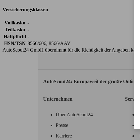
Versicherungsklassen
Vollkasko
-
Teilkasko
-
Haftpflicht
-
HSN/TSN
8566/606, 8566/AAV
AutoScout24 GmbH übernimmt für die Richtigkeit der Angaben kei
AutoScout24: Europaweit der größte Online
Unternehmen
Servic
Über AutoScout24
Presse
Karriere