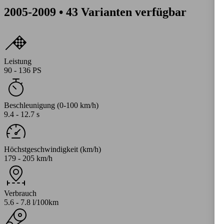
2005-2009 • 43 Varianten verfügbar
Leistung
90 - 136 PS
Beschleunigung (0-100 km/h)
9.4 - 12.7 s
Höchstgeschwindigkeit (km/h)
179 - 205 km/h
Verbrauch
5.6 - 7.8 l/100km