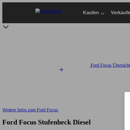
Zum
Hauptinhalt
Kaufen
Verkauf
springen
Ford Focus Übersich
Weitere Infos zum Ford Focus
Ford Focus Stufenheck Diesel