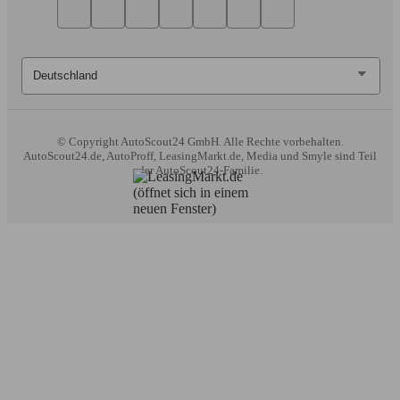
© Copyright
AutoScout24 GmbH. Alle Rechte vorbehalten.
AutoScout24.de, AutoProff, LeasingMarkt.de, Media und Smyle sind Teil
der AutoScout24-Familie.