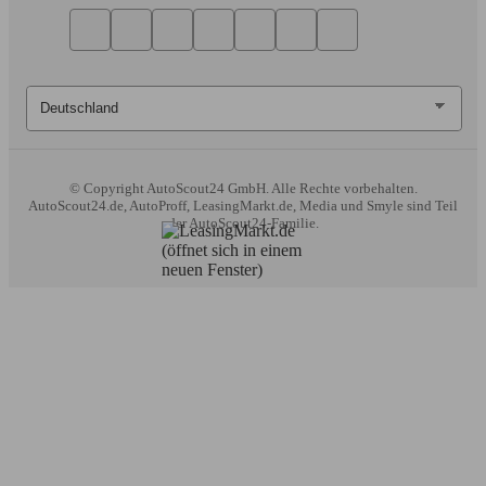
© Copyright
AutoScout24 GmbH. Alle Rechte vorbehalten.
AutoScout24.de, AutoProff, LeasingMarkt.de, Media und Smyle sind Teil
der AutoScout24-Familie.