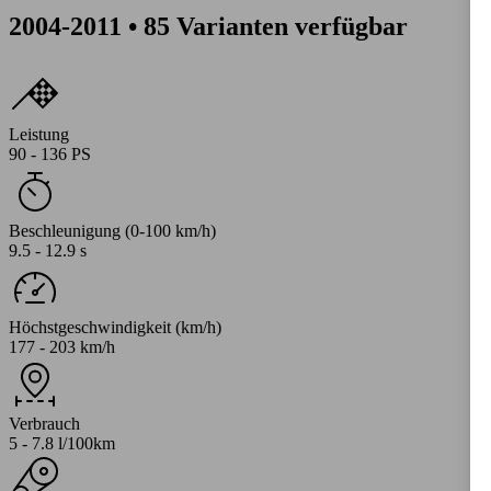
2004-2011 • 85 Varianten verfügbar
Leistung
90 - 136 PS
Beschleunigung (0-100 km/h)
9.5 - 12.9 s
Höchstgeschwindigkeit (km/h)
177 - 203 km/h
Verbrauch
5 - 7.8 l/100km