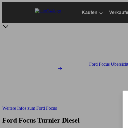
Zum
Hauptinhalt
Kaufen
Verkauf
springen
Ford Focus Übersich
Weitere Infos zum Ford Focus
Ford Focus Turnier Diesel