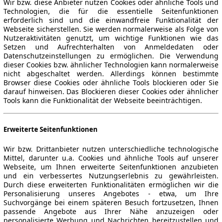
Wir bzw. diese Anbieter nutzen Cookies oder ähnliche Tools und
Technologien, die für die essentielle Seitenfunktionen
erforderlich sind und die einwandfreie Funktionalität der
Webseite sicherstellen. Sie werden normalerweise als Folge von
Nutzeraktivitäten genutzt, um wichtige Funktionen wie das
Setzen und Aufrechterhalten von Anmeldedaten oder
Datenschutzeinstellungen zu ermöglichen. Die Verwendung
dieser Cookies bzw. ähnlicher Technologien kann normalerweise
nicht abgeschaltet werden. Allerdings können bestimmte
Browser diese Cookies oder ähnliche Tools blockieren oder Sie
darauf hinweisen. Das Blockieren dieser Cookies oder ähnlicher
Tools kann die Funktionalität der Webseite beeinträchtigen.
Erweiterte Seitenfunktionen
Wir bzw. Drittanbieter nutzen unterschiedliche technologische
Mittel, darunter u.a. Cookies und ähnliche Tools auf unserer
Webseite, um Ihnen erweiterte Seitenfunktionen anzubieten
und ein verbessertes Nutzungserlebnis zu gewährleisten.
Durch diese erweiterten Funktionalitäten ermöglichen wir die
Personalisierung unseres Angebotes - etwa, um Ihre
Suchvorgänge bei einem späteren Besuch fortzusetzen, Ihnen
passende Angebote aus Ihrer Nähe anzuzeigen oder
personalisierte Werbung und Nachrichten bereitzustellen und