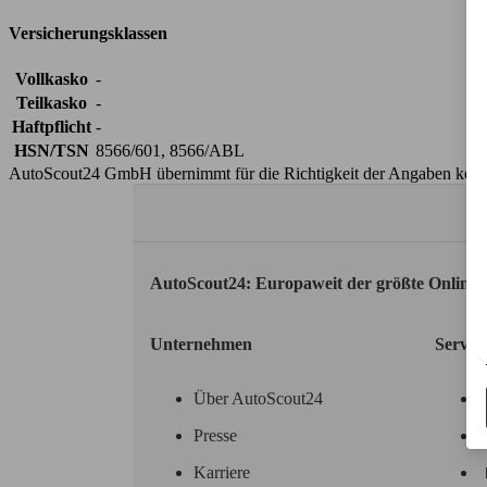
Versicherungsklassen
Vollkasko
-
Teilkasko
-
Haftpflicht
-
HSN/TSN
8566/601, 8566/ABL
AutoScout24 GmbH übernimmt für die Richtigkeit der Angaben kei
AutoScout24: Europaweit der größte Online
Unternehmen
Servic
Über AutoScout24
Presse
Karriere