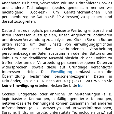
Angeboten zu bieten, verwenden wir und Drittanbieter Cookies
und andere Technologien (beides gemeinsam nennen wir
nachfolgend: „Cookies"), um Geräteinformationen und
personenbezogene Daten (z.B. IP Adressen) zu speichern und
darauf zuzugreifen.
Dadurch ist es möglich, personalisierte Werbung entsprechend
Ihren Interessen auszuspielen, unser Angebot zu optimieren
und dessen Verwendung zu analysieren. Klicken Sie den Button
unten rechts, um dem Einsatz von einwilligungspflichten
Cookies und der damit verbundenen Verarbeitung
personenbezogener Daten zuzustimmen oder den Button unten
links, um eine detaillierte Auswahl hinsichtlich der Cookies zu
treffen oder um der Verarbeitung personenbezogener Daten zu
widersprechen, soweit diese auf Grundlage berechtigter
Interessen erfolgt. Die
Einwilligung
umfasst auch die
Übermittlung bestimmter personenbezogener Daten in
Drittländer, u.a. die USA, nach Art. 49 (1) (a) DSGVO. Wollen Sie
keine Einwilligung
erteilen, klicken Sie bitte
.
hier
Cookies, Endgeräte- oder ähnliche Online-Kennungen (z. B.
login-basierte Kennungen, zufällig generierte Kennungen,
netzwerkbasierte Kennungen) können zusammen mit anderen
Informationen (z. B. Browsertyp und Browserinformationen,
Sprache, Bildschirmgröße, unterstützte Technologien usw.) auf