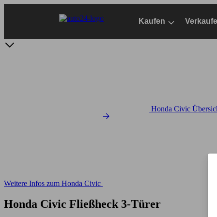
Zum
Hauptinhalt
Kaufen
Verkauf
springen
Honda Civic Übersic
Weitere Infos zum Honda Civic
Honda Civic Fließheck 3-Türer