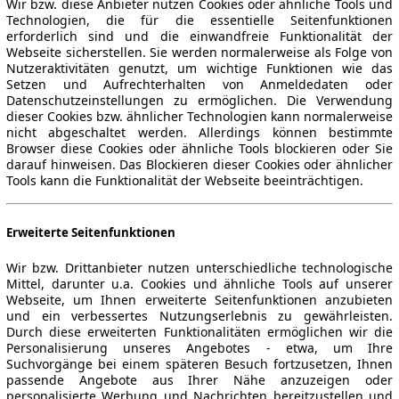
Wir bzw. diese Anbieter nutzen Cookies oder ähnliche Tools und
Technologien, die für die essentielle Seitenfunktionen
erforderlich sind und die einwandfreie Funktionalität der
Webseite sicherstellen. Sie werden normalerweise als Folge von
Nutzeraktivitäten genutzt, um wichtige Funktionen wie das
Setzen und Aufrechterhalten von Anmeldedaten oder
Datenschutzeinstellungen zu ermöglichen. Die Verwendung
dieser Cookies bzw. ähnlicher Technologien kann normalerweise
nicht abgeschaltet werden. Allerdings können bestimmte
Browser diese Cookies oder ähnliche Tools blockieren oder Sie
darauf hinweisen. Das Blockieren dieser Cookies oder ähnlicher
Tools kann die Funktionalität der Webseite beeinträchtigen.
Erweiterte Seitenfunktionen
Wir bzw. Drittanbieter nutzen unterschiedliche technologische
Mittel, darunter u.a. Cookies und ähnliche Tools auf unserer
Webseite, um Ihnen erweiterte Seitenfunktionen anzubieten
und ein verbessertes Nutzungserlebnis zu gewährleisten.
Durch diese erweiterten Funktionalitäten ermöglichen wir die
Personalisierung unseres Angebotes - etwa, um Ihre
Suchvorgänge bei einem späteren Besuch fortzusetzen, Ihnen
passende Angebote aus Ihrer Nähe anzuzeigen oder
personalisierte Werbung und Nachrichten bereitzustellen und