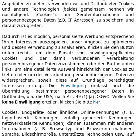
Angeboten zu bieten, verwenden wir und Drittanbieter Cookies
und andere Technologien (beides gemeinsam nennen wir
nachfolgend: „Cookies"), um Geräteinformationen und
personenbezogene Daten (z.B. IP Adressen) zu speichern und
darauf zuzugreifen.
Dadurch ist es möglich, personalisierte Werbung entsprechend
Ihren Interessen auszuspielen, unser Angebot zu optimieren
und dessen Verwendung zu analysieren. Klicken Sie den Button
unten rechts, um dem Einsatz von einwilligungspflichten
Cookies und der damit verbundenen Verarbeitung
personenbezogener Daten zuzustimmen oder den Button unten
links, um eine detaillierte Auswahl hinsichtlich der Cookies zu
treffen oder um der Verarbeitung personenbezogener Daten zu
widersprechen, soweit diese auf Grundlage berechtigter
Interessen erfolgt. Die
Einwilligung
umfasst auch die
Übermittlung bestimmter personenbezogener Daten in
Drittländer, u.a. die USA, nach Art. 49 (1) (a) DSGVO. Wollen Sie
keine Einwilligung
erteilen, klicken Sie bitte
.
hier
Cookies, Endgeräte- oder ähnliche Online-Kennungen (z. B.
login-basierte Kennungen, zufällig generierte Kennungen,
netzwerkbasierte Kennungen) können zusammen mit anderen
Informationen (z. B. Browsertyp und Browserinformationen,
Sprache, Bildschirmgröße, unterstützte Technologien usw.) auf