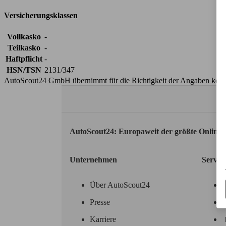
Versicherungsklassen
Vollkasko
-
Teilkasko
-
Haftpflicht
-
HSN/TSN
2131/347
AutoScout24 GmbH übernimmt für die Richtigkeit der Angaben kei
AutoScout24: Europaweit der größte Online
Unternehmen
Servic
Über AutoScout24
Presse
Karriere