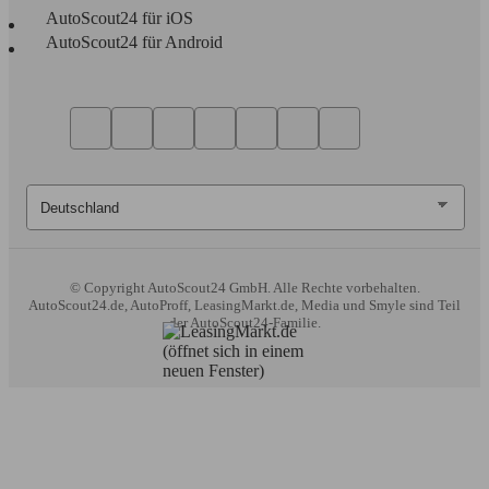
AutoScout24 für iOS
AutoScout24 für Android
© Copyright
AutoScout24 GmbH. Alle Rechte vorbehalten.
AutoScout24.de, AutoProff, LeasingMarkt.de, Media und Smyle sind Teil
der AutoScout24-Familie.