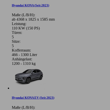
Hyundai KONA
(
Seit 2023
)
Maße (L/B/H):
ab 4368 x 1825 x 1585 mm
Leistung:
110 KW (150 PS)
Türen:
5
Sitze:
5
Kofferraum:
466 - 1300 Liter
Anhängelast:
1200 - 1310 kg
Hyundai KONA EV
(
Seit 2023
)
Maße (L/B/H):