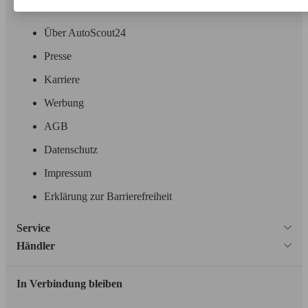
Unternehmen
Über AutoScout24
Presse
Karriere
Werbung
AGB
Datenschutz
Impressum
Erklärung zur Barrierefreiheit
Service
Händler
In Verbindung bleiben