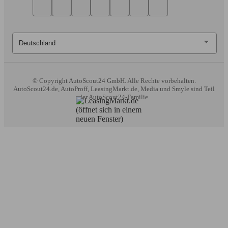
© Copyright
AutoScout24 GmbH. Alle Rechte vorbehalten.
AutoScout24.de, AutoProff, LeasingMarkt.de, Media und Smyle sind Teil
der AutoScout24-Familie.