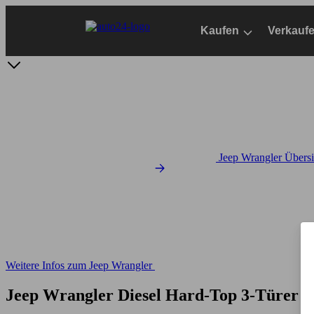
Zum
Hauptinhalt
Kaufen
Verkauf
springen
Jeep Wrangler Übersi
Weitere Infos zum Jeep Wrangler
Jeep Wrangler Diesel Hard-Top 3-Türer