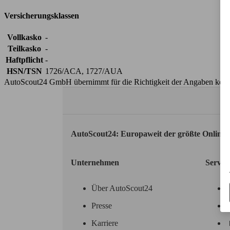
Versicherungsklassen
Vollkasko
-
Teilkasko
-
Haftpflicht
-
HSN/TSN
1726/ACA, 1727/AUA
AutoScout24 GmbH übernimmt für die Richtigkeit der Angaben kei
AutoScout24: Europaweit der größte Online
Unternehmen
Servic
Über AutoScout24
Presse
Karriere