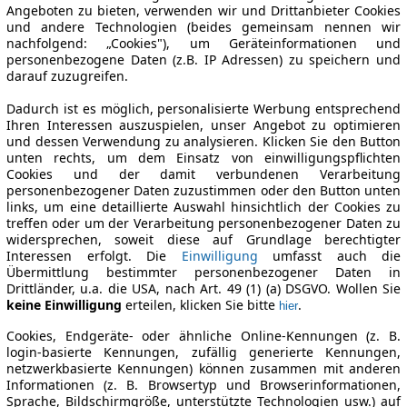
Angeboten zu bieten, verwenden wir und Drittanbieter Cookies
und andere Technologien (beides gemeinsam nennen wir
nachfolgend: „Cookies"), um Geräteinformationen und
personenbezogene Daten (z.B. IP Adressen) zu speichern und
darauf zuzugreifen.
Dadurch ist es möglich, personalisierte Werbung entsprechend
Ihren Interessen auszuspielen, unser Angebot zu optimieren
und dessen Verwendung zu analysieren. Klicken Sie den Button
unten rechts, um dem Einsatz von einwilligungspflichten
Cookies und der damit verbundenen Verarbeitung
personenbezogener Daten zuzustimmen oder den Button unten
links, um eine detaillierte Auswahl hinsichtlich der Cookies zu
treffen oder um der Verarbeitung personenbezogener Daten zu
widersprechen, soweit diese auf Grundlage berechtigter
Interessen erfolgt. Die
Einwilligung
umfasst auch die
Übermittlung bestimmter personenbezogener Daten in
Drittländer, u.a. die USA, nach Art. 49 (1) (a) DSGVO. Wollen Sie
keine Einwilligung
erteilen, klicken Sie bitte
.
hier
Cookies, Endgeräte- oder ähnliche Online-Kennungen (z. B.
login-basierte Kennungen, zufällig generierte Kennungen,
netzwerkbasierte Kennungen) können zusammen mit anderen
Informationen (z. B. Browsertyp und Browserinformationen,
Sprache, Bildschirmgröße, unterstützte Technologien usw.) auf