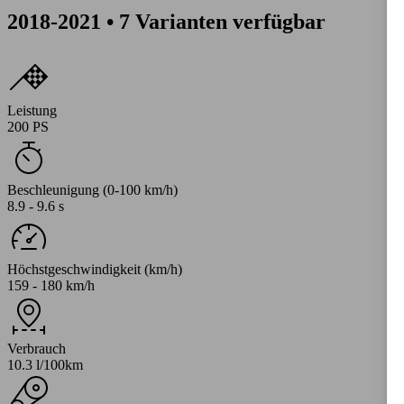
2018-2021 • 7 Varianten verfügbar
Leistung
200 PS
Beschleunigung (0-100 km/h)
8.9 - 9.6 s
Höchstgeschwindigkeit (km/h)
159 - 180 km/h
Verbrauch
10.3 l/100km