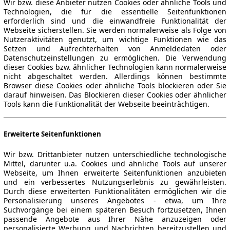
Wir bzw. diese Anbieter nutzen Cookies oder ähnliche Tools und
Technologien, die für die essentielle Seitenfunktionen
erforderlich sind und die einwandfreie Funktionalität der
Webseite sicherstellen. Sie werden normalerweise als Folge von
Nutzeraktivitäten genutzt, um wichtige Funktionen wie das
Setzen und Aufrechterhalten von Anmeldedaten oder
Datenschutzeinstellungen zu ermöglichen. Die Verwendung
dieser Cookies bzw. ähnlicher Technologien kann normalerweise
nicht abgeschaltet werden. Allerdings können bestimmte
Browser diese Cookies oder ähnliche Tools blockieren oder Sie
darauf hinweisen. Das Blockieren dieser Cookies oder ähnlicher
Tools kann die Funktionalität der Webseite beeinträchtigen.
Erweiterte Seitenfunktionen
Wir bzw. Drittanbieter nutzen unterschiedliche technologische
Mittel, darunter u.a. Cookies und ähnliche Tools auf unserer
Webseite, um Ihnen erweiterte Seitenfunktionen anzubieten
und ein verbessertes Nutzungserlebnis zu gewährleisten.
Durch diese erweiterten Funktionalitäten ermöglichen wir die
Personalisierung unseres Angebotes - etwa, um Ihre
Suchvorgänge bei einem späteren Besuch fortzusetzen, Ihnen
passende Angebote aus Ihrer Nähe anzuzeigen oder
personalisierte Werbung und Nachrichten bereitzustellen und