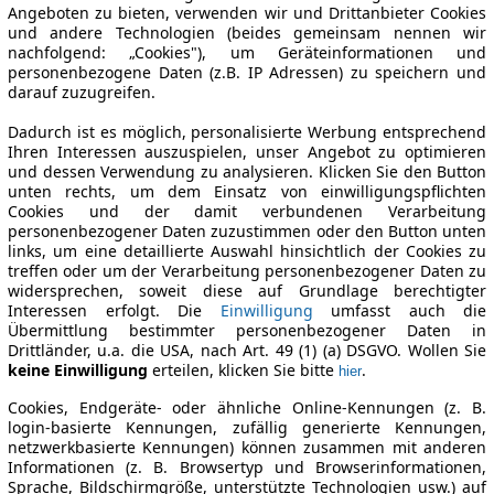
Angeboten zu bieten, verwenden wir und Drittanbieter Cookies
und andere Technologien (beides gemeinsam nennen wir
nachfolgend: „Cookies"), um Geräteinformationen und
personenbezogene Daten (z.B. IP Adressen) zu speichern und
darauf zuzugreifen.
Dadurch ist es möglich, personalisierte Werbung entsprechend
Ihren Interessen auszuspielen, unser Angebot zu optimieren
und dessen Verwendung zu analysieren. Klicken Sie den Button
unten rechts, um dem Einsatz von einwilligungspflichten
Cookies und der damit verbundenen Verarbeitung
personenbezogener Daten zuzustimmen oder den Button unten
links, um eine detaillierte Auswahl hinsichtlich der Cookies zu
treffen oder um der Verarbeitung personenbezogener Daten zu
widersprechen, soweit diese auf Grundlage berechtigter
Interessen erfolgt. Die
Einwilligung
umfasst auch die
Übermittlung bestimmter personenbezogener Daten in
Drittländer, u.a. die USA, nach Art. 49 (1) (a) DSGVO. Wollen Sie
keine Einwilligung
erteilen, klicken Sie bitte
.
hier
Cookies, Endgeräte- oder ähnliche Online-Kennungen (z. B.
login-basierte Kennungen, zufällig generierte Kennungen,
netzwerkbasierte Kennungen) können zusammen mit anderen
Informationen (z. B. Browsertyp und Browserinformationen,
Sprache, Bildschirmgröße, unterstützte Technologien usw.) auf