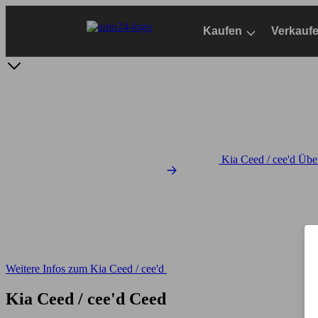
Zum
Hauptinhalt
Kaufen
Verkauf
springen
Kia Ceed / cee'd Übe
Weitere Infos zum Kia Ceed / cee'd
Kia Ceed / cee'd Ceed