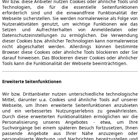
Wir bzw. diese Anbieter nutzen Cookies oder ähnliche Tools und
Technologien, die für die essentielle Seitenfunktionen
erforderlich sind und die einwandfreie Funktionalität der
Webseite sicherstellen. Sie werden normalerweise als Folge von
Nutzeraktivitäten genutzt, um wichtige Funktionen wie das
Setzen und Aufrechterhalten von Anmeldedaten oder
Datenschutzeinstellungen zu ermöglichen. Die Verwendung
dieser Cookies bzw. ähnlicher Technologien kann normalerweise
nicht abgeschaltet werden. Allerdings können bestimmte
Browser diese Cookies oder ähnliche Tools blockieren oder Sie
darauf hinweisen. Das Blockieren dieser Cookies oder ähnlicher
Tools kann die Funktionalität der Webseite beeinträchtigen.
Erweiterte Seitenfunktionen
Wir bzw. Drittanbieter nutzen unterschiedliche technologische
Mittel, darunter u.a. Cookies und ähnliche Tools auf unserer
Webseite, um Ihnen erweiterte Seitenfunktionen anzubieten
und ein verbessertes Nutzungserlebnis zu gewährleisten.
Durch diese erweiterten Funktionalitäten ermöglichen wir die
Personalisierung unseres Angebotes - etwa, um Ihre
Suchvorgänge bei einem späteren Besuch fortzusetzen, Ihnen
passende Angebote aus Ihrer Nähe anzuzeigen oder
personalisierte Werbung und Nachrichten bereitzustellen und