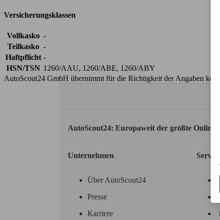
Versicherungsklassen
Vollkasko
-
Teilkasko
-
Haftpflicht
-
HSN/TSN
1260/AAU, 1260/ABE, 1260/ABY
AutoScout24 GmbH übernimmt für die Richtigkeit der Angaben kei
AutoScout24: Europaweit der größte Online
Unternehmen
Servic
Über AutoScout24
Presse
Karriere