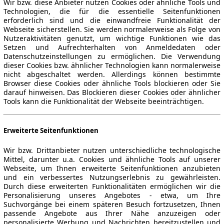
Wir bzw. diese Anbieter nutzen Cookies oder ähnliche Tools und
Technologien, die für die essentielle Seitenfunktionen
erforderlich sind und die einwandfreie Funktionalität der
Webseite sicherstellen. Sie werden normalerweise als Folge von
Nutzeraktivitäten genutzt, um wichtige Funktionen wie das
Setzen und Aufrechterhalten von Anmeldedaten oder
Datenschutzeinstellungen zu ermöglichen. Die Verwendung
dieser Cookies bzw. ähnlicher Technologien kann normalerweise
nicht abgeschaltet werden. Allerdings können bestimmte
Browser diese Cookies oder ähnliche Tools blockieren oder Sie
darauf hinweisen. Das Blockieren dieser Cookies oder ähnlicher
Tools kann die Funktionalität der Webseite beeinträchtigen.
Erweiterte Seitenfunktionen
Wir bzw. Drittanbieter nutzen unterschiedliche technologische
Mittel, darunter u.a. Cookies und ähnliche Tools auf unserer
Webseite, um Ihnen erweiterte Seitenfunktionen anzubieten
und ein verbessertes Nutzungserlebnis zu gewährleisten.
Durch diese erweiterten Funktionalitäten ermöglichen wir die
Personalisierung unseres Angebotes - etwa, um Ihre
Suchvorgänge bei einem späteren Besuch fortzusetzen, Ihnen
passende Angebote aus Ihrer Nähe anzuzeigen oder
personalisierte Werbung und Nachrichten bereitzustellen und