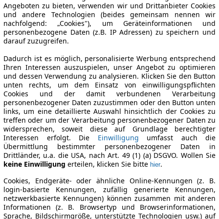
Angeboten zu bieten, verwenden wir und Drittanbieter Cookies
und andere Technologien (beides gemeinsam nennen wir
nachfolgend: „Cookies"), um Geräteinformationen und
personenbezogene Daten (z.B. IP Adressen) zu speichern und
darauf zuzugreifen.
Dadurch ist es möglich, personalisierte Werbung entsprechend
Ihren Interessen auszuspielen, unser Angebot zu optimieren
und dessen Verwendung zu analysieren. Klicken Sie den Button
unten rechts, um dem Einsatz von einwilligungspflichten
Cookies und der damit verbundenen Verarbeitung
personenbezogener Daten zuzustimmen oder den Button unten
links, um eine detaillierte Auswahl hinsichtlich der Cookies zu
treffen oder um der Verarbeitung personenbezogener Daten zu
widersprechen, soweit diese auf Grundlage berechtigter
Interessen erfolgt. Die
Einwilligung
umfasst auch die
Übermittlung bestimmter personenbezogener Daten in
Drittländer, u.a. die USA, nach Art. 49 (1) (a) DSGVO. Wollen Sie
keine Einwilligung
erteilen, klicken Sie bitte
.
hier
Cookies, Endgeräte- oder ähnliche Online-Kennungen (z. B.
login-basierte Kennungen, zufällig generierte Kennungen,
netzwerkbasierte Kennungen) können zusammen mit anderen
Informationen (z. B. Browsertyp und Browserinformationen,
Sprache, Bildschirmgröße, unterstützte Technologien usw.) auf