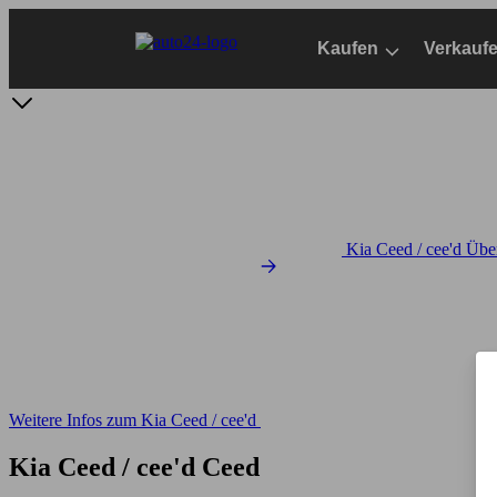
Zum
Hauptinhalt
Kaufen
Verkauf
springen
Kia Ceed / cee'd Übe
Weitere Infos zum Kia Ceed / cee'd
Kia Ceed / cee'd Ceed