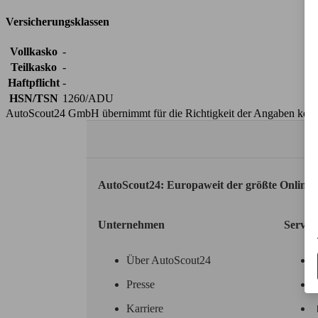
Versicherungsklassen
Vollkasko
-
Teilkasko
-
Haftpflicht
-
HSN/TSN
1260/ADU
AutoScout24 GmbH übernimmt für die Richtigkeit der Angaben kei
AutoScout24: Europaweit der größte Online
Unternehmen
Servic
Über AutoScout24
Presse
Karriere