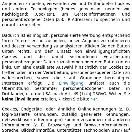
Angeboten zu bieten, verwenden wir und Drittanbieter Cookies
und andere Technologien (beides gemeinsam nennen wir
nachfolgend: „Cookies"), um Geräteinformationen und
personenbezogene Daten (z.B. IP Adressen) zu speichern und
darauf zuzugreifen.
Dadurch ist es möglich, personalisierte Werbung entsprechend
Ihren Interessen auszuspielen, unser Angebot zu optimieren
und dessen Verwendung zu analysieren. Klicken Sie den Button
unten rechts, um dem Einsatz von einwilligungspflichten
Cookies und der damit verbundenen Verarbeitung
personenbezogener Daten zuzustimmen oder den Button unten
links, um eine detaillierte Auswahl hinsichtlich der Cookies zu
treffen oder um der Verarbeitung personenbezogener Daten zu
widersprechen, soweit diese auf Grundlage berechtigter
Interessen erfolgt. Die
Einwilligung
umfasst auch die
Übermittlung bestimmter personenbezogener Daten in
Drittländer, u.a. die USA, nach Art. 49 (1) (a) DSGVO. Wollen Sie
keine Einwilligung
erteilen, klicken Sie bitte
.
hier
Cookies, Endgeräte- oder ähnliche Online-Kennungen (z. B.
login-basierte Kennungen, zufällig generierte Kennungen,
netzwerkbasierte Kennungen) können zusammen mit anderen
Informationen (z. B. Browsertyp und Browserinformationen,
Sprache, Bildschirmgröße, unterstützte Technologien usw.) auf