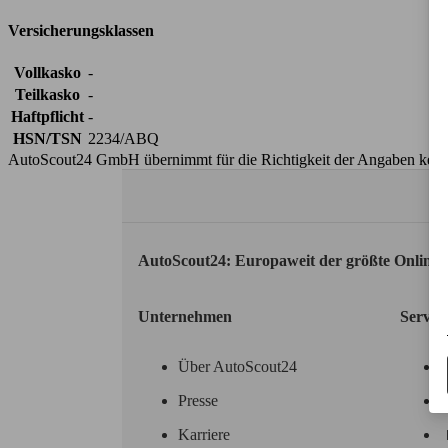
Versicherungsklassen
Vollkasko
-
Teilkasko
-
Haftpflicht
-
HSN/TSN
2234/ABQ
AutoScout24 GmbH übernimmt für die Richtigkeit der Angaben kei
AutoScout24: Europaweit der größte Online
Unternehmen
Servic
Über AutoScout24
Presse
Karriere