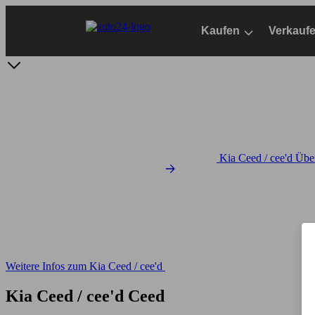
Zum
Hauptinhalt
Kaufen
Verkauf
springen
Kia Ceed / cee'd Übe
Weitere Infos zum Kia Ceed / cee'd
Kia Ceed / cee'd Ceed