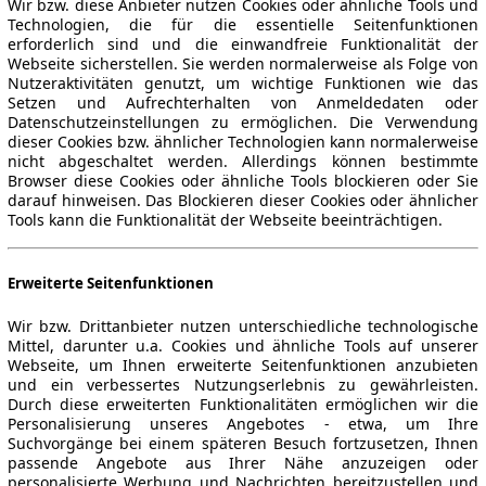
Wir bzw. diese Anbieter nutzen Cookies oder ähnliche Tools und
Technologien, die für die essentielle Seitenfunktionen
erforderlich sind und die einwandfreie Funktionalität der
Webseite sicherstellen. Sie werden normalerweise als Folge von
Nutzeraktivitäten genutzt, um wichtige Funktionen wie das
Setzen und Aufrechterhalten von Anmeldedaten oder
Datenschutzeinstellungen zu ermöglichen. Die Verwendung
dieser Cookies bzw. ähnlicher Technologien kann normalerweise
nicht abgeschaltet werden. Allerdings können bestimmte
Browser diese Cookies oder ähnliche Tools blockieren oder Sie
darauf hinweisen. Das Blockieren dieser Cookies oder ähnlicher
Tools kann die Funktionalität der Webseite beeinträchtigen.
Erweiterte Seitenfunktionen
Wir bzw. Drittanbieter nutzen unterschiedliche technologische
Mittel, darunter u.a. Cookies und ähnliche Tools auf unserer
Webseite, um Ihnen erweiterte Seitenfunktionen anzubieten
und ein verbessertes Nutzungserlebnis zu gewährleisten.
Durch diese erweiterten Funktionalitäten ermöglichen wir die
Personalisierung unseres Angebotes - etwa, um Ihre
Suchvorgänge bei einem späteren Besuch fortzusetzen, Ihnen
passende Angebote aus Ihrer Nähe anzuzeigen oder
personalisierte Werbung und Nachrichten bereitzustellen und