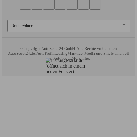
© Copyright
AutoScout24 GmbH. Alle Rechte vorbehalten.
AutoScout24.de, AutoProff, LeasingMarkt.de, Media und Smyle sind Teil
der AutoScout24-Familie.