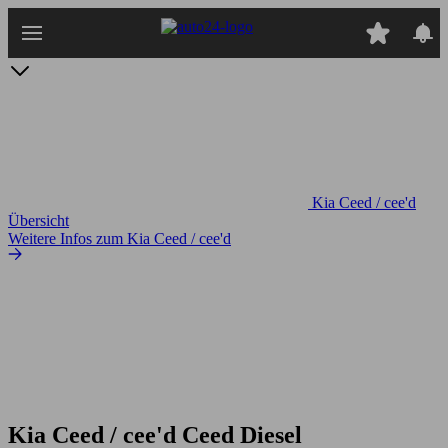
Zum
Hauptinhalt
springen
Kia Ceed / cee'd
Übersicht
Weitere Infos zum Kia Ceed / cee'd
Kia Ceed / cee'd Ceed Diesel