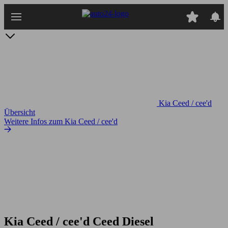
Zum
Hauptinhalt
springen
Kia Ceed / cee'd
Übersicht
Weitere Infos zum Kia Ceed / cee'd
Kia Ceed / cee'd Ceed Diesel