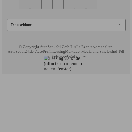
© Copyright
AutoScout24 GmbH. Alle Rechte vorbehalten.
AutoScout24.de, AutoProff, LeasingMarkt.de, Media und Smyle sind Teil
der AutoScout24-Familie.