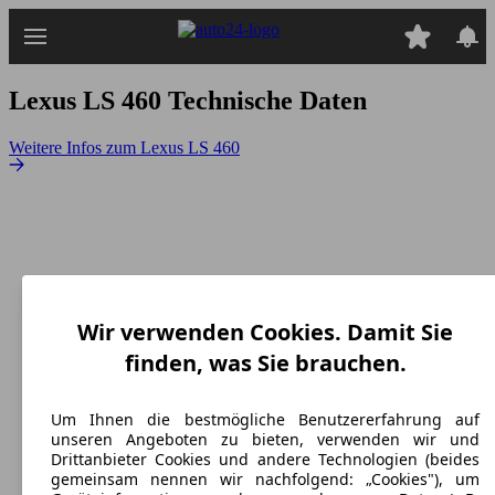
Zum
Hauptinhalt
springen
Lexus LS 460
Technische Daten
Weitere Infos zum Lexus LS 460
Wir verwenden Cookies. Damit Sie
finden, was Sie brauchen.
Um Ihnen die bestmögliche Benutzererfahrung auf
unseren Angeboten zu bieten, verwenden wir und
Drittanbieter Cookies und andere Technologien (beides
gemeinsam nennen wir nachfolgend: „Cookies"), um
Lexus LS » Lexus LS 460
(
2007 - 2017
)