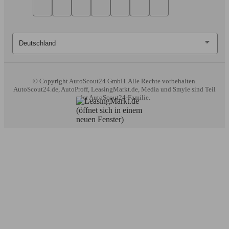
© Copyright
AutoScout24 GmbH. Alle Rechte vorbehalten.
AutoScout24.de, AutoProff, LeasingMarkt.de, Media und Smyle sind Teil
der AutoScout24-Familie.