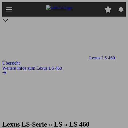
Zum
Hauptinhalt
springen
Lexus LS 460
Übersicht
Weitere Infos zum Lexus LS 460
Lexus LS-Serie » LS » LS 460