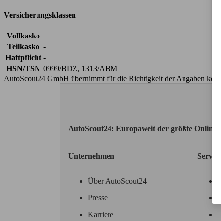
Versicherungsklassen
Vollkasko
-
Teilkasko
-
Haftpflicht
-
HSN/TSN
0999/BDZ, 1313/ABM
AutoScout24 GmbH übernimmt für die Richtigkeit der Angaben kei
AutoScout24: Europaweit der größte Online
Unternehmen
Servic
Über AutoScout24
Presse
Karriere