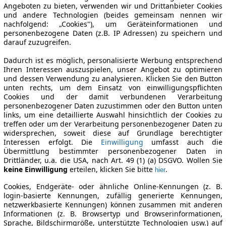
Angeboten zu bieten, verwenden wir und Drittanbieter Cookies
und andere Technologien (beides gemeinsam nennen wir
nachfolgend: „Cookies"), um Geräteinformationen und
personenbezogene Daten (z.B. IP Adressen) zu speichern und
darauf zuzugreifen.
Dadurch ist es möglich, personalisierte Werbung entsprechend
Ihren Interessen auszuspielen, unser Angebot zu optimieren
und dessen Verwendung zu analysieren. Klicken Sie den Button
unten rechts, um dem Einsatz von einwilligungspflichten
Cookies und der damit verbundenen Verarbeitung
personenbezogener Daten zuzustimmen oder den Button unten
links, um eine detaillierte Auswahl hinsichtlich der Cookies zu
treffen oder um der Verarbeitung personenbezogener Daten zu
widersprechen, soweit diese auf Grundlage berechtigter
Interessen erfolgt. Die
Einwilligung
umfasst auch die
Übermittlung bestimmter personenbezogener Daten in
Drittländer, u.a. die USA, nach Art. 49 (1) (a) DSGVO. Wollen Sie
keine Einwilligung
erteilen, klicken Sie bitte
.
hier
Cookies, Endgeräte- oder ähnliche Online-Kennungen (z. B.
login-basierte Kennungen, zufällig generierte Kennungen,
netzwerkbasierte Kennungen) können zusammen mit anderen
Informationen (z. B. Browsertyp und Browserinformationen,
Sprache, Bildschirmgröße, unterstützte Technologien usw.) auf