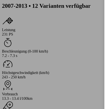
2007-2013 • 12 Varianten verfügbar
Leistung
231 PS
Beschleunigung (0-100 km/h)
7.2 - 7.3 s
Höchstgeschwindigkeit (km/h)
243 - 250 km/h
Verbrauch
13.3 - 13.4 l/100km