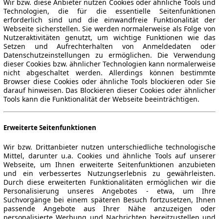
Wir bzw. diese Anbieter nutzen Cookies oder ähnliche Tools und
Technologien, die für die essentielle Seitenfunktionen
erforderlich sind und die einwandfreie Funktionalität der
Webseite sicherstellen. Sie werden normalerweise als Folge von
Nutzeraktivitäten genutzt, um wichtige Funktionen wie das
Setzen und Aufrechterhalten von Anmeldedaten oder
Datenschutzeinstellungen zu ermöglichen. Die Verwendung
dieser Cookies bzw. ähnlicher Technologien kann normalerweise
nicht abgeschaltet werden. Allerdings können bestimmte
Browser diese Cookies oder ähnliche Tools blockieren oder Sie
darauf hinweisen. Das Blockieren dieser Cookies oder ähnlicher
Tools kann die Funktionalität der Webseite beeinträchtigen.
Erweiterte Seitenfunktionen
Wir bzw. Drittanbieter nutzen unterschiedliche technologische
Mittel, darunter u.a. Cookies und ähnliche Tools auf unserer
Webseite, um Ihnen erweiterte Seitenfunktionen anzubieten
und ein verbessertes Nutzungserlebnis zu gewährleisten.
Durch diese erweiterten Funktionalitäten ermöglichen wir die
Personalisierung unseres Angebotes - etwa, um Ihre
Suchvorgänge bei einem späteren Besuch fortzusetzen, Ihnen
passende Angebote aus Ihrer Nähe anzuzeigen oder
personalisierte Werbung und Nachrichten bereitzustellen und