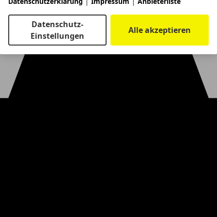
|
|
Datenschutzerklärung
Impressum
Anbieterliste
Datenschutz-
Alle akzeptieren
Einstellungen