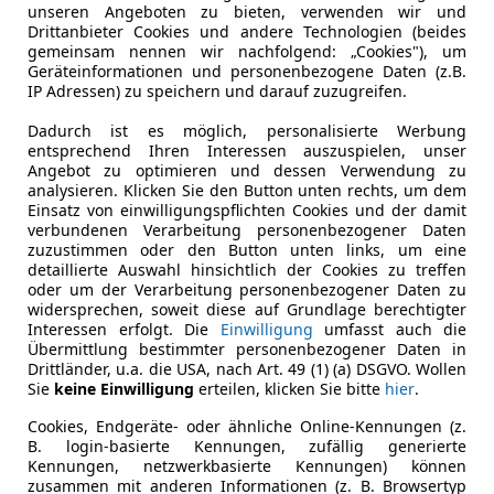
unseren Angeboten zu bieten, verwenden wir und
Drittanbieter Cookies und andere Technologien (beides
gemeinsam nennen wir nachfolgend: „Cookies"), um
Geräteinformationen und personenbezogene Daten (z.B.
IP Adressen) zu speichern und darauf zuzugreifen.
Dadurch ist es möglich, personalisierte Werbung
entsprechend Ihren Interessen auszuspielen, unser
Angebot zu optimieren und dessen Verwendung zu
analysieren. Klicken Sie den Button unten rechts, um dem
Einsatz von einwilligungspflichten Cookies und der damit
verbundenen Verarbeitung personenbezogener Daten
zuzustimmen oder den Button unten links, um eine
detaillierte Auswahl hinsichtlich der Cookies zu treffen
oder um der Verarbeitung personenbezogener Daten zu
widersprechen, soweit diese auf Grundlage berechtigter
Interessen erfolgt. Die
Einwilligung
umfasst auch die
Übermittlung bestimmter personenbezogener Daten in
Drittländer, u.a. die USA, nach Art. 49 (1) (a) DSGVO. Wollen
Sie
keine Einwilligung
erteilen, klicken Sie bitte
hier
.
Cookies, Endgeräte- oder ähnliche Online-Kennungen (z.
B. login-basierte Kennungen, zufällig generierte
Kennungen, netzwerkbasierte Kennungen) können
zusammen mit anderen Informationen (z. B. Browsertyp