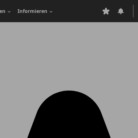
en
Informieren