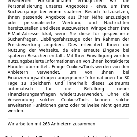
erweiterten Funktionalitäten ermöglichen wir die
Personalisierung unseres Angebotes - etwa, um Ihre
Suchvorgänge bei einem späteren Besuch fortzusetzen,
Ihnen passende Angebote aus Ihrer Nähe anzuzeigen
oder personalisierte Werbung und Nachrichten
bereitzustellen und diese auszuwerten. Wir speichern Ihre
E-Mail-Adresse lokal, wenn Sie diese für gespeicherte
Suchanfragen, Lieblingsfahrzeuge oder im Rahmen der
Preisbewertung angeben. Dies erleichtert Ihnen die
Nutzung der Webseite, da eine erneute Eingabe bei
späteren Besuchen entfällt. Mit Ihrer Einwilligung werden
nutzungsbasierte Informationen an von Ihnen kontaktierte
Händler übermittelt. Einige Cookies/Tools werden von den
Anbietern verwendet, um von Ihnen bei
Finanzierungsanfragen angegebene Informationen für 30
Tage zu speichern und innerhalb dieses Zeitraums
automatisch für die Befüllung neuer
Finanzierungsanfragen wiederzuverwenden. Ohne die
Verwendung solcher Cookies/Tools können solche
erweiterten Funktionen ganz oder teilweise nicht genutzt
werden.
Wir arbeiten mit 263 Anbietern zusammen.