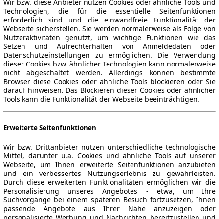
Wir bzw. diese Anbieter nutzen Cookies oder ähnliche Tools und
Technologien, die für die essentielle Seitenfunktionen
erforderlich sind und die einwandfreie Funktionalität der
Webseite sicherstellen. Sie werden normalerweise als Folge von
Nutzeraktivitäten genutzt, um wichtige Funktionen wie das
Setzen und Aufrechterhalten von Anmeldedaten oder
Datenschutzeinstellungen zu ermöglichen. Die Verwendung
dieser Cookies bzw. ähnlicher Technologien kann normalerweise
nicht abgeschaltet werden. Allerdings können bestimmte
Browser diese Cookies oder ähnliche Tools blockieren oder Sie
darauf hinweisen. Das Blockieren dieser Cookies oder ähnlicher
Tools kann die Funktionalität der Webseite beeinträchtigen.
Erweiterte Seitenfunktionen
Wir bzw. Drittanbieter nutzen unterschiedliche technologische
Mittel, darunter u.a. Cookies und ähnliche Tools auf unserer
Webseite, um Ihnen erweiterte Seitenfunktionen anzubieten
und ein verbessertes Nutzungserlebnis zu gewährleisten.
Durch diese erweiterten Funktionalitäten ermöglichen wir die
Personalisierung unseres Angebotes - etwa, um Ihre
Suchvorgänge bei einem späteren Besuch fortzusetzen, Ihnen
passende Angebote aus Ihrer Nähe anzuzeigen oder
personalisierte Werbung und Nachrichten bereitzustellen und