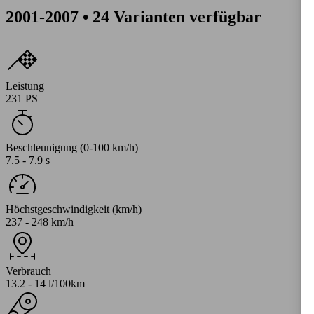
2001-2007 • 24 Varianten verfügbar
Leistung
231 PS
Beschleunigung (0-100 km/h)
7.5 - 7.9 s
Höchstgeschwindigkeit (km/h)
237 - 248 km/h
Verbrauch
13.2 - 14 l/100km