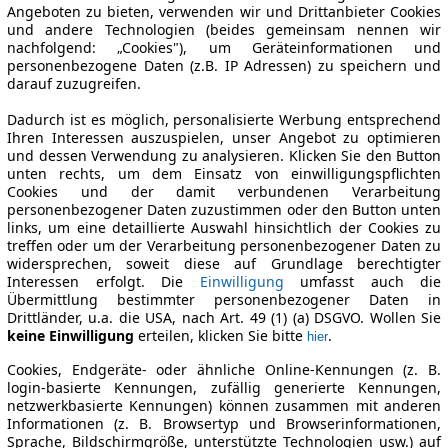
Angeboten zu bieten, verwenden wir und Drittanbieter Cookies
und andere Technologien (beides gemeinsam nennen wir
nachfolgend: „Cookies"), um Geräteinformationen und
personenbezogene Daten (z.B. IP Adressen) zu speichern und
darauf zuzugreifen.
Dadurch ist es möglich, personalisierte Werbung entsprechend
Ihren Interessen auszuspielen, unser Angebot zu optimieren
und dessen Verwendung zu analysieren. Klicken Sie den Button
unten rechts, um dem Einsatz von einwilligungspflichten
Cookies und der damit verbundenen Verarbeitung
personenbezogener Daten zuzustimmen oder den Button unten
links, um eine detaillierte Auswahl hinsichtlich der Cookies zu
treffen oder um der Verarbeitung personenbezogener Daten zu
widersprechen, soweit diese auf Grundlage berechtigter
Interessen erfolgt. Die
Einwilligung
umfasst auch die
Übermittlung bestimmter personenbezogener Daten in
Drittländer, u.a. die USA, nach Art. 49 (1) (a) DSGVO. Wollen Sie
keine Einwilligung
erteilen, klicken Sie bitte
.
hier
Cookies, Endgeräte- oder ähnliche Online-Kennungen (z. B.
login-basierte Kennungen, zufällig generierte Kennungen,
netzwerkbasierte Kennungen) können zusammen mit anderen
Informationen (z. B. Browsertyp und Browserinformationen,
Sprache, Bildschirmgröße, unterstützte Technologien usw.) auf