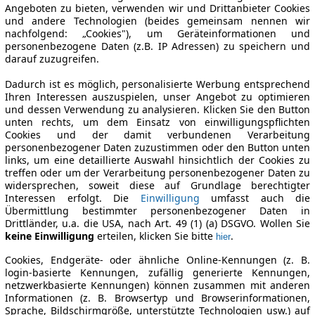
Angeboten zu bieten, verwenden wir und Drittanbieter Cookies
und andere Technologien (beides gemeinsam nennen wir
nachfolgend: „Cookies"), um Geräteinformationen und
personenbezogene Daten (z.B. IP Adressen) zu speichern und
darauf zuzugreifen.
Dadurch ist es möglich, personalisierte Werbung entsprechend
Ihren Interessen auszuspielen, unser Angebot zu optimieren
und dessen Verwendung zu analysieren. Klicken Sie den Button
unten rechts, um dem Einsatz von einwilligungspflichten
Cookies und der damit verbundenen Verarbeitung
personenbezogener Daten zuzustimmen oder den Button unten
links, um eine detaillierte Auswahl hinsichtlich der Cookies zu
treffen oder um der Verarbeitung personenbezogener Daten zu
widersprechen, soweit diese auf Grundlage berechtigter
Interessen erfolgt. Die
Einwilligung
umfasst auch die
Übermittlung bestimmter personenbezogener Daten in
Drittländer, u.a. die USA, nach Art. 49 (1) (a) DSGVO. Wollen Sie
keine Einwilligung
erteilen, klicken Sie bitte
.
hier
Cookies, Endgeräte- oder ähnliche Online-Kennungen (z. B.
login-basierte Kennungen, zufällig generierte Kennungen,
netzwerkbasierte Kennungen) können zusammen mit anderen
Informationen (z. B. Browsertyp und Browserinformationen,
Sprache, Bildschirmgröße, unterstützte Technologien usw.) auf