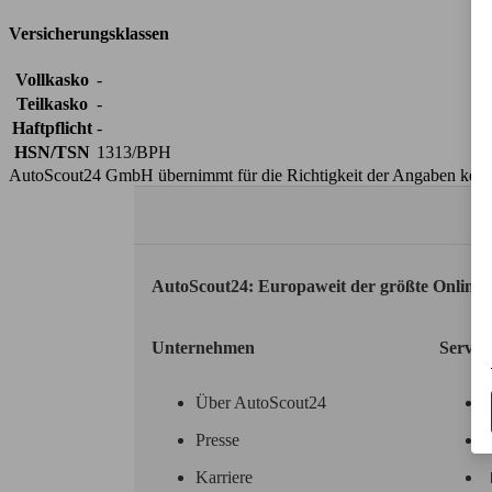
Versicherungsklassen
Vollkasko
-
Teilkasko
-
Haftpflicht
-
HSN/TSN
1313/BPH
AutoScout24 GmbH übernimmt für die Richtigkeit der Angaben kei
AutoScout24: Europaweit der größte Online
Unternehmen
Servic
Über AutoScout24
Presse
Karriere