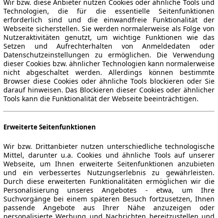
Wir bzw. diese Anbieter nutzen Cookies oder ähnliche Tools und
Technologien, die für die essentielle Seitenfunktionen
erforderlich sind und die einwandfreie Funktionalität der
Webseite sicherstellen. Sie werden normalerweise als Folge von
Nutzeraktivitäten genutzt, um wichtige Funktionen wie das
Setzen und Aufrechterhalten von Anmeldedaten oder
Datenschutzeinstellungen zu ermöglichen. Die Verwendung
dieser Cookies bzw. ähnlicher Technologien kann normalerweise
nicht abgeschaltet werden. Allerdings können bestimmte
Browser diese Cookies oder ähnliche Tools blockieren oder Sie
darauf hinweisen. Das Blockieren dieser Cookies oder ähnlicher
Tools kann die Funktionalität der Webseite beeinträchtigen.
Erweiterte Seitenfunktionen
Wir bzw. Drittanbieter nutzen unterschiedliche technologische
Mittel, darunter u.a. Cookies und ähnliche Tools auf unserer
Webseite, um Ihnen erweiterte Seitenfunktionen anzubieten
und ein verbessertes Nutzungserlebnis zu gewährleisten.
Durch diese erweiterten Funktionalitäten ermöglichen wir die
Personalisierung unseres Angebotes - etwa, um Ihre
Suchvorgänge bei einem späteren Besuch fortzusetzen, Ihnen
passende Angebote aus Ihrer Nähe anzuzeigen oder
personalisierte Werbung und Nachrichten bereitzustellen und