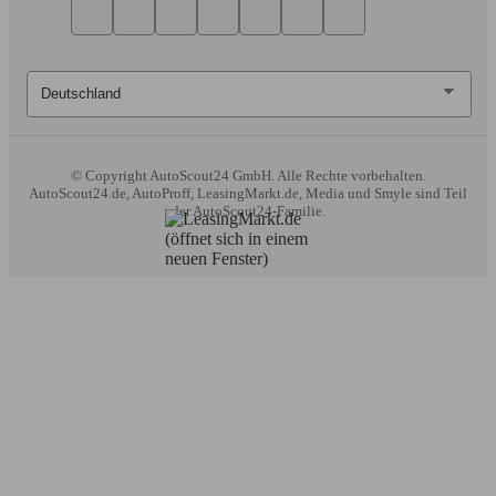
© Copyright
AutoScout24 GmbH. Alle Rechte vorbehalten.
AutoScout24.de, AutoProff, LeasingMarkt.de, Media und Smyle sind Teil
der AutoScout24-Familie.