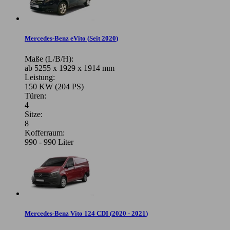
Mercedes-Benz eVito
(
Seit 2020
)
Maße (L/B/H):
ab 5255 x 1929 x 1914 mm
Leistung:
150 KW (204 PS)
Türen:
4
Sitze:
8
Kofferraum:
990 - 990 Liter
Mercedes-Benz Vito 124 CDI
(
2020 - 2021
)