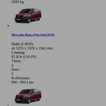
2000 kg
Mercedes-Benz eVito
(
Seit 2018
)
Maße (L/B/H):
ab 5255 x 1929 x 1942 mm
Leistung:
85 KW (116 PS)
Türen:
4
Sitze:
5
Kofferraum:
990 - 990 Liter