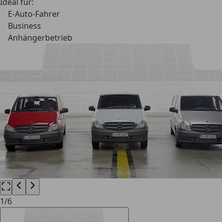
Ideal für:
E-Auto-Fahrer
Business
Anhängerbetrieb
1
/
6