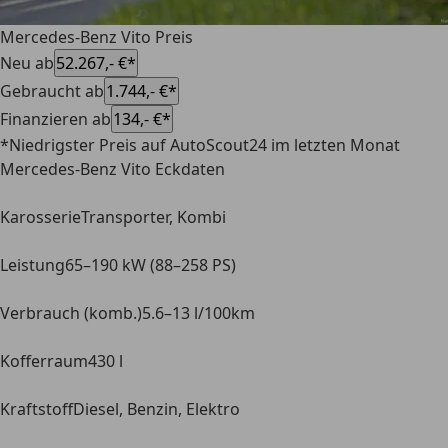
Mercedes-Benz Vito Preis
Neu ab
52.267,- €*
Gebraucht ab
1.744,- €*
Finanzieren ab
134,- €*
*Niedrigster Preis auf AutoScout24 im letzten Monat
Mercedes-Benz Vito Eckdaten
Karosserie
Transporter, Kombi
Leistung
65–190 kW (88–258 PS)
Verbrauch (komb.)
5.6–13 l/100km
Kofferraum
430 l
Kraftstoff
Diesel, Benzin, Elektro