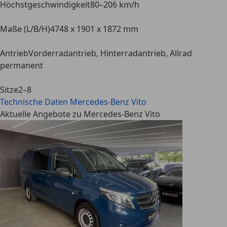
Höchstgeschwindigkeit
80–206 km/h
Maße (L/B/H)
4748 x 1901 x 1872 mm
Antrieb
Vorderradantrieb, Hinterradantrieb, Allrad
permanent
Sitze
2–8
Technische Daten
Mercedes-Benz Vito
Aktuelle Angebote zu Mercedes-Benz Vito