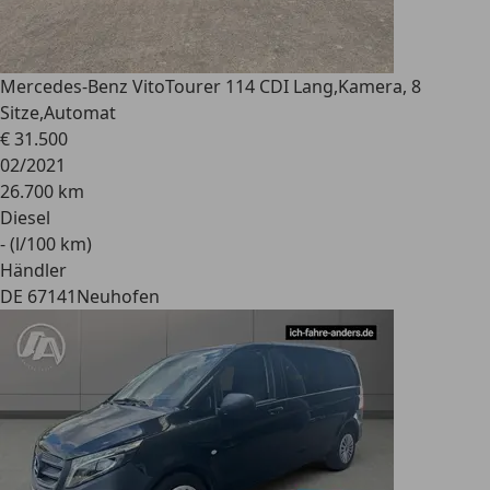
Mercedes-Benz Vito
Tourer 114 CDI Lang,Kamera, 8
Sitze,Automat
€ 31.500
02/2021
26.700 km
Diesel
- (l/100 km)
Händler
DE 67141
Neuhofen