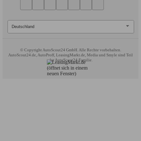
© Copyright
AutoScout24 GmbH. Alle Rechte vorbehalten.
AutoScout24.de, AutoProff, LeasingMarkt.de, Media und Smyle sind Teil
der AutoScout24-Familie.