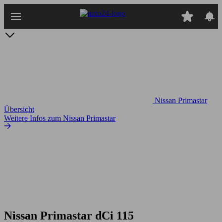
Zum
Hauptinhalt
springen
Nissan Primastar
Übersicht
Weitere Infos zum Nissan Primastar
Nissan Primastar dCi 115