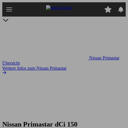
Zum
Hauptinhalt
springen
Nissan Primastar
Übersicht
Weitere Infos zum Nissan Primastar
Nissan Primastar dCi 150