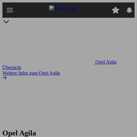
Zum
Hauptinhalt
springen
Opel Agila
Übersicht
Weitere Infos zum Opel Agila
Opel Agila