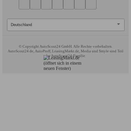
© Copyright
AutoScout24 GmbH. Alle Rechte vorbehalten.
AutoScout24.de, AutoProff, LeasingMarkt.de, Media und Smyle sind Teil
der AutoScout24-Familie.