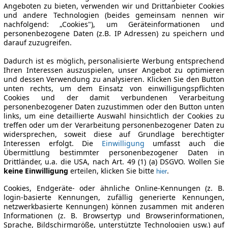
Angeboten zu bieten, verwenden wir und Drittanbieter Cookies
und andere Technologien (beides gemeinsam nennen wir
nachfolgend: „Cookies"), um Geräteinformationen und
personenbezogene Daten (z.B. IP Adressen) zu speichern und
darauf zuzugreifen.
Dadurch ist es möglich, personalisierte Werbung entsprechend
Ihren Interessen auszuspielen, unser Angebot zu optimieren
und dessen Verwendung zu analysieren. Klicken Sie den Button
unten rechts, um dem Einsatz von einwilligungspflichten
Cookies und der damit verbundenen Verarbeitung
personenbezogener Daten zuzustimmen oder den Button unten
links, um eine detaillierte Auswahl hinsichtlich der Cookies zu
treffen oder um der Verarbeitung personenbezogener Daten zu
widersprechen, soweit diese auf Grundlage berechtigter
Interessen erfolgt. Die
Einwilligung
umfasst auch die
Übermittlung bestimmter personenbezogener Daten in
Drittländer, u.a. die USA, nach Art. 49 (1) (a) DSGVO. Wollen Sie
keine Einwilligung
erteilen, klicken Sie bitte
.
hier
Cookies, Endgeräte- oder ähnliche Online-Kennungen (z. B.
login-basierte Kennungen, zufällig generierte Kennungen,
netzwerkbasierte Kennungen) können zusammen mit anderen
Informationen (z. B. Browsertyp und Browserinformationen,
Sprache, Bildschirmgröße, unterstützte Technologien usw.) auf