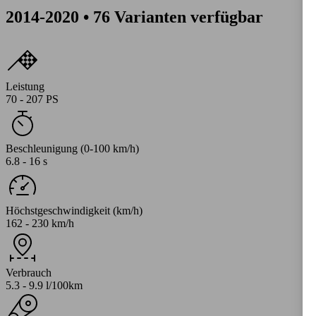
2014-2020 • 76 Varianten verfügbar
Leistung
70 - 207 PS
Beschleunigung (0-100 km/h)
6.8 - 16 s
Höchstgeschwindigkeit (km/h)
162 - 230 km/h
Verbrauch
5.3 - 9.9 l/100km