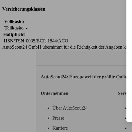
Versicherungsklassen
Vollkasko
-
Teilkasko
-
Haftpflicht
-
HSN/TSN
0035/BCP, 1844/ACO
AutoScout24 GmbH übernimmt für die Richtigkeit der Angaben kei
AutoScout24: Europaweit der größte Online
Unternehmen
Servic
Über AutoScout24
Presse
Karriere