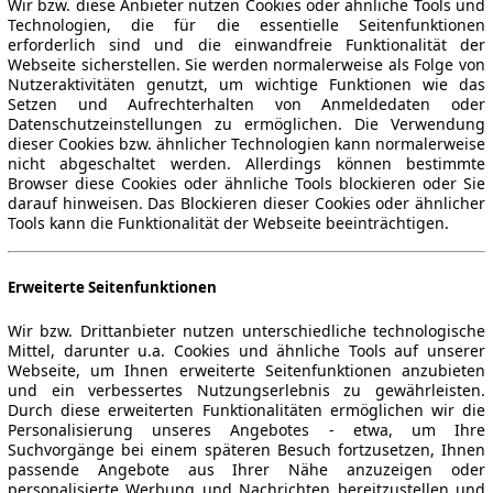
Wir bzw. diese Anbieter nutzen Cookies oder ähnliche Tools und
Technologien, die für die essentielle Seitenfunktionen
erforderlich sind und die einwandfreie Funktionalität der
Webseite sicherstellen. Sie werden normalerweise als Folge von
Nutzeraktivitäten genutzt, um wichtige Funktionen wie das
Setzen und Aufrechterhalten von Anmeldedaten oder
Datenschutzeinstellungen zu ermöglichen. Die Verwendung
dieser Cookies bzw. ähnlicher Technologien kann normalerweise
nicht abgeschaltet werden. Allerdings können bestimmte
Browser diese Cookies oder ähnliche Tools blockieren oder Sie
darauf hinweisen. Das Blockieren dieser Cookies oder ähnlicher
Tools kann die Funktionalität der Webseite beeinträchtigen.
Erweiterte Seitenfunktionen
Wir bzw. Drittanbieter nutzen unterschiedliche technologische
Mittel, darunter u.a. Cookies und ähnliche Tools auf unserer
Webseite, um Ihnen erweiterte Seitenfunktionen anzubieten
und ein verbessertes Nutzungserlebnis zu gewährleisten.
Durch diese erweiterten Funktionalitäten ermöglichen wir die
Personalisierung unseres Angebotes - etwa, um Ihre
Suchvorgänge bei einem späteren Besuch fortzusetzen, Ihnen
passende Angebote aus Ihrer Nähe anzuzeigen oder
personalisierte Werbung und Nachrichten bereitzustellen und