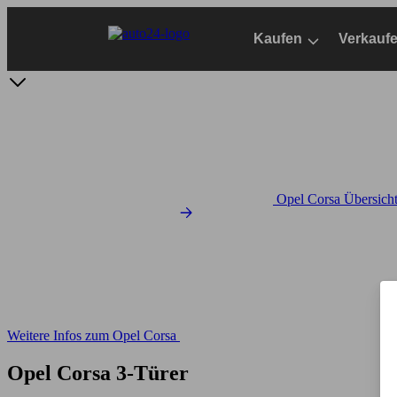
Zum
Hauptinhalt
Kaufen
Verkauf
springen
Opel Corsa Übersich
Weitere Infos zum Opel Corsa
Opel Corsa 3-Türer