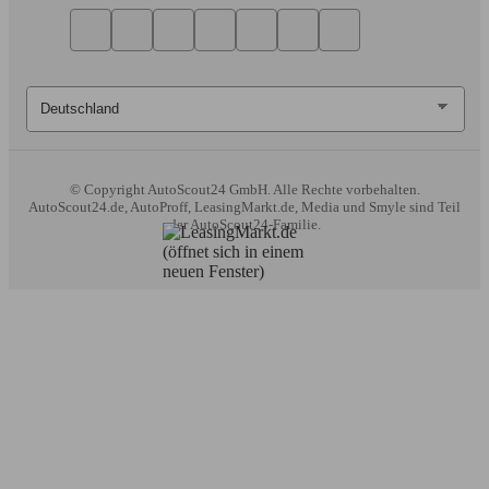
© Copyright
AutoScout24 GmbH. Alle Rechte vorbehalten.
AutoScout24.de, AutoProff, LeasingMarkt.de, Media und Smyle sind Teil
der AutoScout24-Familie.