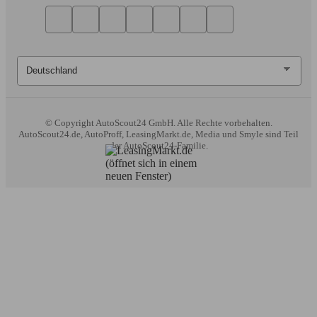
© Copyright
AutoScout24 GmbH. Alle Rechte vorbehalten.
AutoScout24.de, AutoProff, LeasingMarkt.de, Media und Smyle sind Teil
der AutoScout24-Familie.