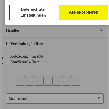
Impressum
Datenschutz-
Alle akzeptieren
Erklärung zur Barrierefreiheit
Einstellungen
Service
Händler
In Verbindung bleiben
AutoScout24 für iOS
AutoScout24 für Android