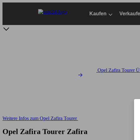
Zum
Hauptinhalt
Kaufen
Verkauf
springen
Opel Zafira Tourer Ü
Weitere Infos zum Opel Zafira Tourer
Opel Zafira Tourer Zafira