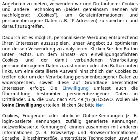
Angeboten zu bieten, verwenden wir und Drittanbieter Cookies
und andere Technologien (beides gemeinsam nennen wir
nachfolgend: „Cookies"), um Geräteinformationen und
personenbezogene Daten (z.B. IP Adressen) zu speichern und
darauf zuzugreifen.
Dadurch ist es möglich, personalisierte Werbung entsprechend
Ihren Interessen auszuspielen, unser Angebot zu optimieren
und dessen Verwendung zu analysieren. Klicken Sie den Button
unten rechts, um dem Einsatz von einwilligungspflichten
Cookies und der damit verbundenen Verarbeitung
personenbezogener Daten zuzustimmen oder den Button unten
links, um eine detaillierte Auswahl hinsichtlich der Cookies zu
treffen oder um der Verarbeitung personenbezogener Daten zu
widersprechen, soweit diese auf Grundlage berechtigter
Interessen erfolgt. Die
Einwilligung
umfasst auch die
Übermittlung bestimmter personenbezogener Daten in
Drittländer, u.a. die USA, nach Art. 49 (1) (a) DSGVO. Wollen Sie
keine Einwilligung
erteilen, klicken Sie bitte
.
hier
Cookies, Endgeräte- oder ähnliche Online-Kennungen (z. B.
login-basierte Kennungen, zufällig generierte Kennungen,
netzwerkbasierte Kennungen) können zusammen mit anderen
Informationen (z. B. Browsertyp und Browserinformationen,
Sprache, Bildschirmgröße, unterstützte Technologien usw.) auf