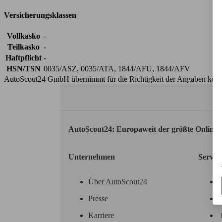
Versicherungsklassen
Vollkasko
-
Teilkasko
-
Haftpflicht
-
HSN/TSN
0035/ASZ, 0035/ATA, 1844/AFU, 1844/AFV
AutoScout24 GmbH übernimmt für die Richtigkeit der Angaben kei
AutoScout24: Europaweit der größte Online
Unternehmen
Servic
Über AutoScout24
Presse
Karriere