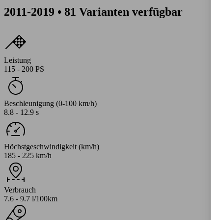
2011-2019 • 81 Varianten verfügbar
Leistung
115 - 200 PS
Beschleunigung (0-100 km/h)
8.8 - 12.9 s
Höchstgeschwindigkeit (km/h)
185 - 225 km/h
Verbrauch
7.6 - 9.7 l/100km