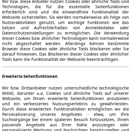
Wir bzw. diese Anbieter nutzen Cookies oder ähnliche Tools und
Technologien, die für die essentielle Seitenfunktionen
erforderlich sind und die einwandfreie Funktionalität der
Webseite sicherstellen. Sie werden normalerweise als Folge von
Nutzeraktivitäten genutzt, um wichtige Funktionen wie das
Setzen und Aufrechterhalten von Anmeldedaten oder
Datenschutzeinstellungen zu ermöglichen. Die Verwendung
dieser Cookies bzw. ähnlicher Technologien kann normalerweise
nicht abgeschaltet werden. Allerdings können bestimmte
Browser diese Cookies oder ähnliche Tools blockieren oder Sie
darauf hinweisen. Das Blockieren dieser Cookies oder ähnlicher
Tools kann die Funktionalität der Webseite beeinträchtigen.
Erweiterte Seitenfunktionen
Wir bzw. Drittanbieter nutzen unterschiedliche technologische
Mittel, darunter u.a. Cookies und ähnliche Tools auf unserer
Webseite, um Ihnen erweiterte Seitenfunktionen anzubieten
und ein verbessertes Nutzungserlebnis zu gewährleisten.
Durch diese erweiterten Funktionalitäten ermöglichen wir die
Personalisierung unseres Angebotes - etwa, um Ihre
Suchvorgänge bei einem späteren Besuch fortzusetzen, Ihnen
passende Angebote aus Ihrer Nähe anzuzeigen oder
personalisierte Werbung und Nachrichten bereitzustellen und