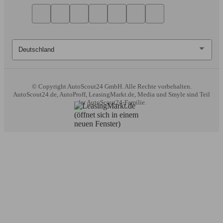
© Copyright
AutoScout24 GmbH. Alle Rechte vorbehalten.
AutoScout24.de, AutoProff, LeasingMarkt.de, Media und Smyle sind Teil
der AutoScout24-Familie.